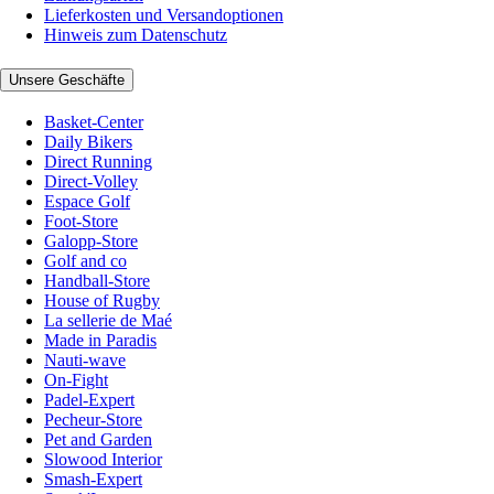
Lieferkosten und Versandoptionen
Hinweis zum Datenschutz
Unsere Geschäfte
Basket-Center
Daily Bikers
Direct Running
Direct-Volley
Espace Golf
Foot-Store
Galopp-Store
Golf and co
Handball-Store
House of Rugby
La sellerie de Maé
Made in Paradis
Nauti-wave
On-Fight
Padel-Expert
Pecheur-Store
Pet and Garden
Slowood Interior
Smash-Expert