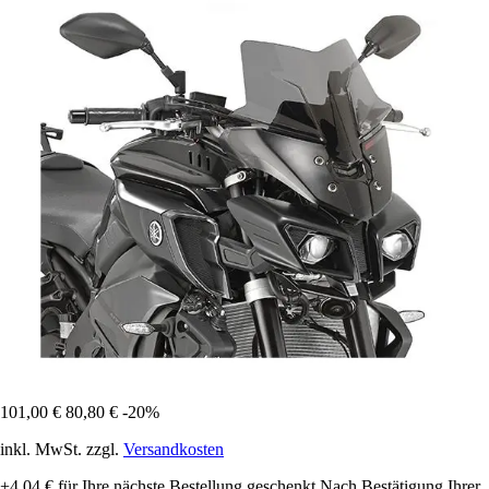
101,00 €
80,80 €
-20%
inkl. MwSt. zzgl.
Versandkosten
+4,04 €
für Ihre nächste Bestellung geschenkt
Nach Bestätigung Ihrer