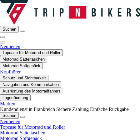
Suchen
Neuheiten
Topcase für Motorrad und Roller
Motorrad Satteltaschen
Motorrad Softgepäck
Kopfhörer
Schutz und Sichtbarkeit
Navigation und Kommunikation
Ausrüstung des Motorradfahrers
Lagerräumung
Marken
Kundendienst in Frankreich
Sichere Zahlung
Einfache Rückgabe
Suchen
Neuheiten
Topcase für Motorrad und Roller
Motorrad Satteltaschen
Motorrad Softgepäck