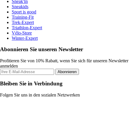
Sneak'In
Sneakids
Sport is good
Training-Fit
Trek-Expert
Triathlon-Expert
Vélo-Store
Winter-Expert
Abonnieren Sie unseren Newsletter
Profitieren Sie von 10% Rabatt, wenn Sie sich für unseren Newsletter
anmelden
Abonnieren
Bleiben Sie in Verbindung
Folgen Sie uns in den sozialen Netzwerken