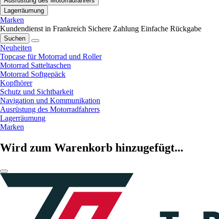
Ausrüstung des Motorradfahrers
Lagerräumung
Marken
Kundendienst in Frankreich
Sichere Zahlung
Einfache Rückgabe
Suchen
Neuheiten
Topcase für Motorrad und Roller
Motorrad Satteltaschen
Motorrad Softgepäck
Kopfhörer
Schutz und Sichtbarkeit
Navigation und Kommunikation
Ausrüstung des Motorradfahrers
Lagerräumung
Marken
Wird zum Warenkorb hinzugefügt...