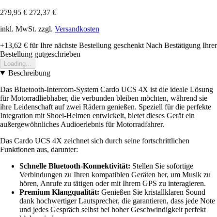
279,95 €
272,37 €
inkl. MwSt. zzgl.
Versandkosten
+13,62 €
für Ihre nächste Bestellung geschenkt
Nach Bestätigung Ihrer
Bestellung gutgeschrieben
Loading...
Beschreibung
Das Bluetooth-Intercom-System Cardo UCS 4X ist die ideale Lösung
für Motorradliebhaber, die verbunden bleiben möchten, während sie
ihre Leidenschaft auf zwei Rädern genießen. Speziell für die perfekte
Integration mit Shoei-Helmen entwickelt, bietet dieses Gerät ein
außergewöhnliches Audioerlebnis für Motorradfahrer.
Das Cardo UCS 4X zeichnet sich durch seine fortschrittlichen
Funktionen aus, darunter:
Schnelle Bluetooth-Konnektivität:
Stellen Sie sofortige
Verbindungen zu Ihren kompatiblen Geräten her, um Musik zu
hören, Anrufe zu tätigen oder mit Ihrem GPS zu interagieren.
Premium Klangqualität:
Genießen Sie kristallklaren Sound
dank hochwertiger Lautsprecher, die garantieren, dass jede Note
und jedes Gespräch selbst bei hoher Geschwindigkeit perfekt