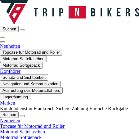
Suchen
Neuheiten
Topcase für Motorrad und Roller
Motorrad Satteltaschen
Motorrad Softgepäck
Kopfhörer
Schutz und Sichtbarkeit
Navigation und Kommunikation
Ausrüstung des Motorradfahrers
Lagerräumung
Marken
Kundendienst in Frankreich
Sichere Zahlung
Einfache Rückgabe
Suchen
Neuheiten
Topcase für Motorrad und Roller
Motorrad Satteltaschen
Motorrad Softgepäck