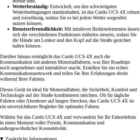
hörbar sind.
Wetterbeständig:
Entwickelt, um den schwierigsten
Wetterbedingungen standzuhalten, ist das Cardo UCS 4X robust
und zuverlässig, sodass Sie es bei jedem Wetter sorgenfrei
nutzen können.
Benutzerfreundlichkeit:
Mit intuitiven Bedienelementen lassen
sich die verschiedenen Funktionen mühelos steuern, sodass Sie
die Hände am Lenker und den Kopf auf die Straße gerichtet
halten können.
Darüber hinaus ermöglicht das Cardo UCS 4X auch die
Kommunikation mit anderen Motorradfahrern, was Ihre Roadtrips
noch angenehmer und interaktiver macht. Erstellen Sie ein echtes
Kommunikationsnetzwerk und teilen Sie Ihre Erfahrungen direkt
während Ihrer Fahrten.
Dieses Gerät ist ideal für Motorradfahrer, die Sicherheit, Komfort und
Technologie auf der Straße kombinieren möchten. Ob für tägliche
Fahrten oder Abenteuer auf langen Strecken, das Cardo UCS 4X ist
ein unverzichtbarer Begleiter für optimales Fahren.
Wählen Sie das Cardo UCS 4X und verwandeln Sie Ihr Fahrerlebnis
in einen Moment voller Freude, Kommunikation und
außergewöhnlicher Konnektivität.
Zusätzliche Informationen