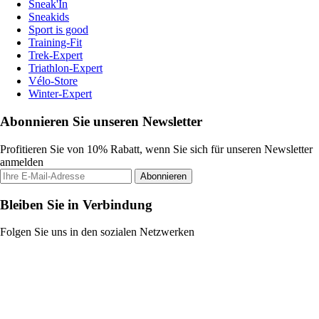
Sneak'In
Sneakids
Sport is good
Training-Fit
Trek-Expert
Triathlon-Expert
Vélo-Store
Winter-Expert
Abonnieren Sie unseren Newsletter
Profitieren Sie von 10% Rabatt, wenn Sie sich für unseren Newsletter
anmelden
Abonnieren
Bleiben Sie in Verbindung
Folgen Sie uns in den sozialen Netzwerken