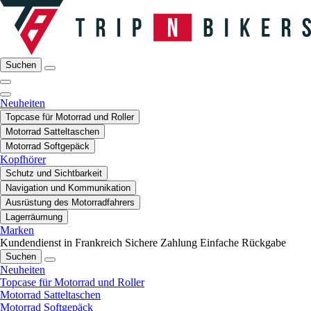
Suchen
Neuheiten
Topcase für Motorrad und Roller
Motorrad Satteltaschen
Motorrad Softgepäck
Kopfhörer
Schutz und Sichtbarkeit
Navigation und Kommunikation
Ausrüstung des Motorradfahrers
Lagerräumung
Marken
Kundendienst in Frankreich
Sichere Zahlung
Einfache Rückgabe
Suchen
Neuheiten
Topcase für Motorrad und Roller
Motorrad Satteltaschen
Motorrad Softgepäck