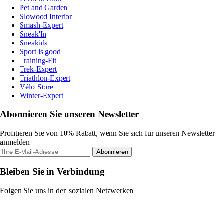
Pet and Garden
Slowood Interior
Smash-Expert
Sneak'In
Sneakids
Sport is good
Training-Fit
Trek-Expert
Triathlon-Expert
Vélo-Store
Winter-Expert
Abonnieren Sie unseren Newsletter
Profitieren Sie von 10% Rabatt, wenn Sie sich für unseren Newsletter
anmelden
Abonnieren
Bleiben Sie in Verbindung
Folgen Sie uns in den sozialen Netzwerken