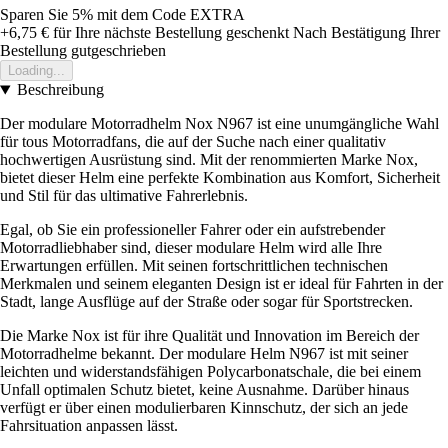
Sparen Sie 5%
mit dem Code
EXTRA
+6,75 €
für Ihre nächste Bestellung geschenkt
Nach Bestätigung Ihrer
Bestellung gutgeschrieben
Loading...
Beschreibung
Der modulare Motorradhelm Nox N967 ist eine unumgängliche Wahl
für tous Motorradfans, die auf der Suche nach einer qualitativ
hochwertigen Ausrüstung sind. Mit der renommierten Marke Nox,
bietet dieser Helm eine perfekte Kombination aus Komfort, Sicherheit
und Stil für das ultimative Fahrerlebnis.
Egal, ob Sie ein professioneller Fahrer oder ein aufstrebender
Motorradliebhaber sind, dieser modulare Helm wird alle Ihre
Erwartungen erfüllen. Mit seinen fortschrittlichen technischen
Merkmalen und seinem eleganten Design ist er ideal für Fahrten in der
Stadt, lange Ausflüge auf der Straße oder sogar für Sportstrecken.
Die Marke Nox ist für ihre Qualität und Innovation im Bereich der
Motorradhelme bekannt. Der modulare Helm N967 ist mit seiner
leichten und widerstandsfähigen Polycarbonatschale, die bei einem
Unfall optimalen Schutz bietet, keine Ausnahme. Darüber hinaus
verfügt er über einen modulierbaren Kinnschutz, der sich an jede
Fahrsituation anpassen lässt.