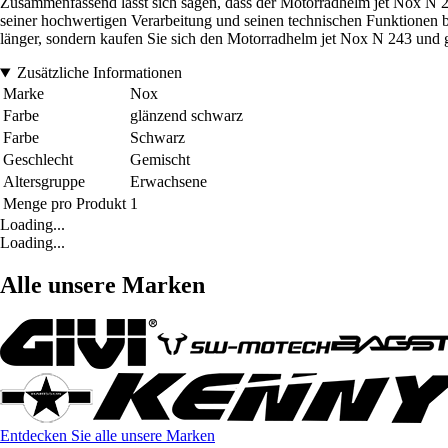
Zusammenfassend lässt sich sagen, dass der Motorradhelm jet Nox N 243 
seiner hochwertigen Verarbeitung und seinen technischen Funktionen be
länger, sondern kaufen Sie sich den Motorradhelm jet Nox N 243 und gen
Zusätzliche Informationen
Marke
Nox
Farbe
glänzend schwarz
Farbe
Schwarz
Geschlecht
Gemischt
Altersgruppe
Erwachsene
Menge pro Produkt
1
Loading...
Loading...
Alle unsere Marken
Entdecken Sie alle unsere Marken