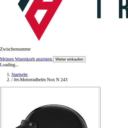
Zwischensumme
Meinen Warenkorb anzeigen
Weiter einkaufen
Loading...
Startseite
/
Jet-Motorradhelm Nox N 243