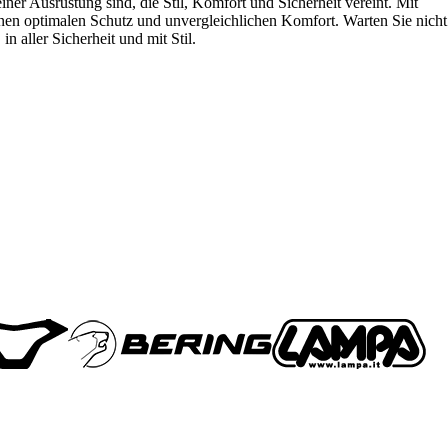
ner Ausrüstung sind, die Stil, Komfort und Sicherheit vereint. Mit
hnen optimalen Schutz und unvergleichlichen Komfort. Warten Sie nicht
 aller Sicherheit und mit Stil.