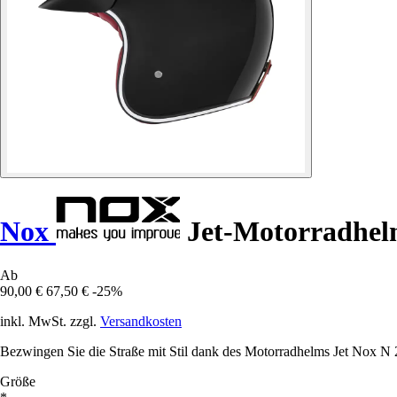
Nox
Jet-Motorradhel
Ab
90,00 €
67,50 €
-25%
inkl. MwSt. zzgl.
Versandkosten
Bezwingen Sie die Straße mit Stil dank des Motorradhelms Jet Nox N 
Größe