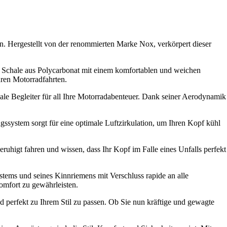
en. Hergestellt von der renommierten Marke Nox, verkörpert dieser
te Schale aus Polycarbonat mit einem komfortablen und weichen
hren Motorradfahrten.
ale Begleiter für all Ihre Motorradabenteuer. Dank seiner Aerodynamik
ssystem sorgt für eine optimale Luftzirkulation, um Ihren Kopf kühl
beruhigt fahren und wissen, dass Ihr Kopf im Falle eines Unfalls perfekt
ystems und seines Kinnriemens mit Verschluss rapide an alle
mfort zu gewährleisten.
 perfekt zu Ihrem Stil zu passen. Ob Sie nun kräftige und gewagte