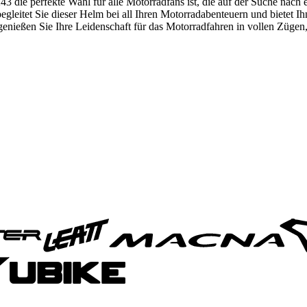
die perfekte Wahl für alle Motorradfans ist, die auf der Suche nach ei
gleitet Sie dieser Helm bei all Ihren Motorradabenteuern und bietet I
ießen Sie Ihre Leidenschaft für das Motorradfahren in vollen Zügen, in