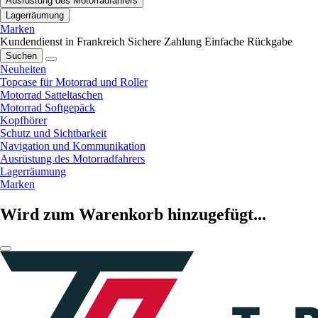
Ausrüstung des Motorradfahrers
Lagerräumung
Marken
Kundendienst in Frankreich
Sichere Zahlung
Einfache Rückgabe
Suchen
Neuheiten
Topcase für Motorrad und Roller
Motorrad Satteltaschen
Motorrad Softgepäck
Kopfhörer
Schutz und Sichtbarkeit
Navigation und Kommunikation
Ausrüstung des Motorradfahrers
Lagerräumung
Marken
Wird zum Warenkorb hinzugefügt...