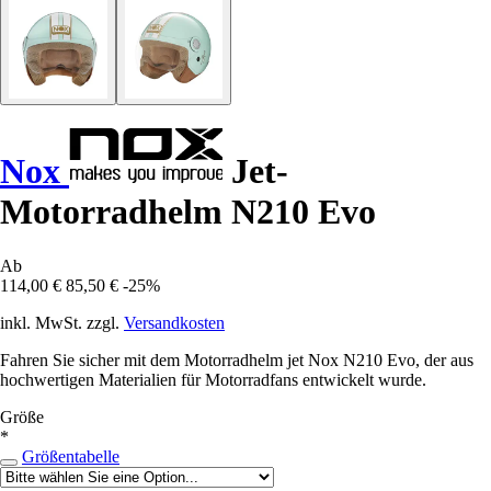
Nox
Jet-
Motorradhelm N210 Evo
Ab
114,00 €
85,50 €
-25%
inkl. MwSt. zzgl.
Versandkosten
Fahren Sie sicher mit dem Motorradhelm jet Nox N210 Evo, der aus
hochwertigen Materialien für Motorradfans entwickelt wurde.
Größe
*
Größentabelle