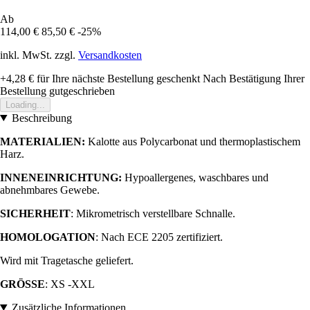
Ab
114,00 €
85,50 €
-25%
inkl. MwSt. zzgl.
Versandkosten
+4,28 €
für Ihre nächste Bestellung geschenkt
Nach Bestätigung Ihrer
Bestellung gutgeschrieben
Loading...
Beschreibung
MATERIALIEN:
Kalotte aus Polycarbonat und thermoplastischem
Harz.
INNENEINRICHTUNG:
Hypoallergenes, waschbares und
abnehmbares Gewebe.
SICHERHEIT
: Mikrometrisch verstellbare Schnalle.
HOMOLOGATION
: Nach ECE 2205 zertifiziert.
Wird mit Tragetasche geliefert.
GRÖSSE
: XS -XXL
Zusätzliche Informationen