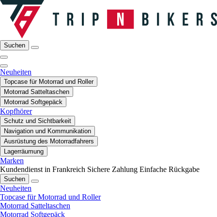
Suchen
Neuheiten
Topcase für Motorrad und Roller
Motorrad Satteltaschen
Motorrad Softgepäck
Kopfhörer
Schutz und Sichtbarkeit
Navigation und Kommunikation
Ausrüstung des Motorradfahrers
Lagerräumung
Marken
Kundendienst in Frankreich
Sichere Zahlung
Einfache Rückgabe
Suchen
Neuheiten
Topcase für Motorrad und Roller
Motorrad Satteltaschen
Motorrad Softgepäck