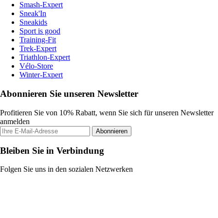
Smash-Expert
Sneak'In
Sneakids
Sport is good
Training-Fit
Trek-Expert
Triathlon-Expert
Vélo-Store
Winter-Expert
Abonnieren Sie unseren Newsletter
Profitieren Sie von 10% Rabatt, wenn Sie sich für unseren Newsletter
anmelden
Abonnieren
Bleiben Sie in Verbindung
Folgen Sie uns in den sozialen Netzwerken