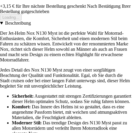
+3,15 €
für Ihre nächste Bestellung geschenkt
Nach Bestätigung Ihrer
Bestellung gutgeschrieben
Loading...
Beschreibung
Der Jet-Helm Nox N130 Myst ist die perfekte Wahl für Motorrad-
Enthusiasten, die Komfort, Sicherheit und einen modernen Stil beim
Fahren zu schätzen wissen. Entwickelt von der renommierten Marke
Nox, richtet sich dieser Helm sowohl an Männer als auch an Frauen
und macht sein Design zu einem echten Highlight für erwachsene
Motorradfahrer.
Jedes Detail des Nox N130 Myst zeugt von einer sorgfältigen
Beachtung der Qualität und Funktionalität. Egal, ob Sie durch die
Stadt cruisen oder bei einer langen Fahrt unterwegs sind, dieser Helm
begleitet Sie mit unvergleichlicher Leistung.
Sicherheit:
Ausgestattet mit strengen Zertifizierungen garantiert
dieser Helm optimalen Schutz, sodass Sie ruhig fahren können.
Komfort:
Das Innere des Helms ist so gestaltet, dass es eine
angenehme Passform bietet, mit weichen und atmungsaktiven
Materialien, die Feuchtigkeit ableiten.
Moderner Stil:
Das trendige Design des N130 Myst passt zu
allen Motorrädern und verleiht Ihrem Motorradlook eine