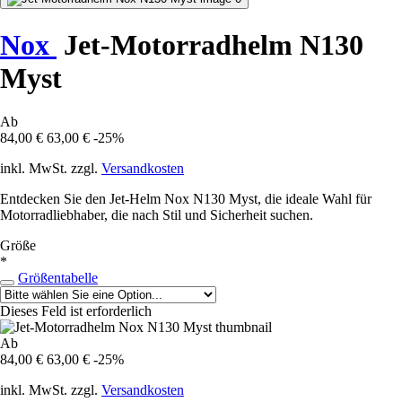
Nox
Jet-Motorradhelm N130
Myst
Ab
84,00 €
63,00 €
-25%
inkl. MwSt. zzgl.
Versandkosten
Entdecken Sie den Jet-Helm Nox N130 Myst, die ideale Wahl für
Motorradliebhaber, die nach Stil und Sicherheit suchen.
Größe
*
Größentabelle
Dieses Feld ist erforderlich
Ab
84,00 €
63,00 €
-25%
inkl. MwSt. zzgl.
Versandkosten