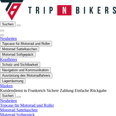
Suchen
Neuheiten
Topcase für Motorrad und Roller
Motorrad Satteltaschen
Motorrad Softgepäck
Kopfhörer
Schutz und Sichtbarkeit
Navigation und Kommunikation
Ausrüstung des Motorradfahrers
Lagerräumung
Marken
Kundendienst in Frankreich
Sichere Zahlung
Einfache Rückgabe
Suchen
Neuheiten
Topcase für Motorrad und Roller
Motorrad Satteltaschen
Motorrad Softgepäck