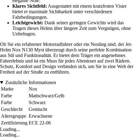
elegante Note.
Klares Sichtfeld:
Ausgestattet mit einem kratzfesten Visier
bietet er maximale Sichtbarkeit unter verschiedenen
Fahrbedingungen.
Leichtgewicht:
Dank seines geringen Gewichts wird das
Tragen dieses Helms über längere Zeit zum Vergnügen, ohne
Unbehagen.
Ob Sie ein erfahrener Motorradfahrer oder ein Neuling sind, der Jet-
Helm Nox N130 Myst überzeugt durch seine perfekte Kombination
aus Stil und Funktionalität. Er bietet dem Träger ein angenehmes
Fahrerlebnis und ist ein Muss für jedes Abenteuer auf zwei Rädern.
Schutz, Komfort und Design verbinden sich, um Sie in eine Welt der
Freiheit auf der Straße zu entführen.
Zusätzliche Informationen
Marke
Nox
Farbe
Mattschwarz/Gelb
Farbe
Schwarz
Geschlecht
Gemischt
Altersgruppe
Erwachsene
Zertifizierung
ECE 22-06
Loading...
Loading...