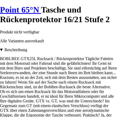
Point 65°N
Tasche und
Rückenprotektor 16/21 Stufe 2
Produkt nicht verfügbar
Alle Varianten ausverkauft
Beschreibung
BOBLBEE GTX25L Rucksack / Rückenprotektor Tägliche Fahrten
mit dem Motorrad oder Fahrrad sind die gefährlichsten! Ihr Geist ist
mit dem Büro und Projekten beschäftigt, Sie sind eifersüchtig auf Ihren
Seelenverwandten, der eine Stunde nach Ihnen im Bett bleiben kann...
Kurzum, es ist an der Zeit, sich mit dem Besten auszustatten, um sicher
zu fahren! Wenn Sie auf der Suche nach einem Rucksack mit
Rückenschutz sind, ist der Boblbee-Rucksack die beste Alternative.
Ob es sich um einen Rucksack für das Motorradfahren oder für
Geschäftsreisen handelt, er ist ideal für Ihren Mikrocomputer und alle
Ihre digitalen Geräte. GTX vs. GT, was sind die Unterschiede? Im
Gegensatz zum GT (mit einem elastischen Verschluss) verfügt der
GTX über einen Zahnstangenverschluss und eine aerodynamische
Klappe, die die Ergonomie der Tasche verbessert. Praktisch? Ja, der