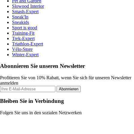
Pet and Garden
Slowood Interior
Smash-Expert
Sneak'In
Sneakids
Sport is good
Training-Fit
Trek-Expert
Triathlon-Expert
Vélo-Store
Winter-Expert
Abonnieren Sie unseren Newsletter
Profitieren Sie von 10% Rabatt, wenn Sie sich für unseren Newsletter
anmelden
Abonnieren
Bleiben Sie in Verbindung
Folgen Sie uns in den sozialen Netzwerken