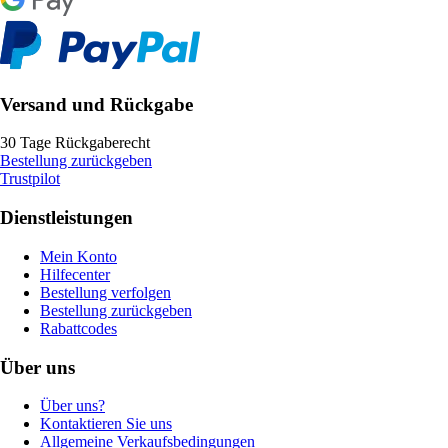
Versand und Rückgabe
30 Tage Rückgaberecht
Bestellung zurückgeben
Trustpilot
Dienstleistungen
Mein Konto
Hilfecenter
Bestellung verfolgen
Bestellung zurückgeben
Rabattcodes
Über uns
Über uns?
Kontaktieren Sie uns
Allgemeine Verkaufsbedingungen