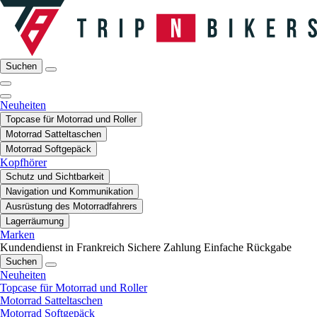
Suchen
Neuheiten
Topcase für Motorrad und Roller
Motorrad Satteltaschen
Motorrad Softgepäck
Kopfhörer
Schutz und Sichtbarkeit
Navigation und Kommunikation
Ausrüstung des Motorradfahrers
Lagerräumung
Marken
Kundendienst in Frankreich
Sichere Zahlung
Einfache Rückgabe
Suchen
Neuheiten
Topcase für Motorrad und Roller
Motorrad Satteltaschen
Motorrad Softgepäck