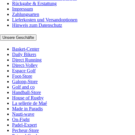
Rückgabe & Erstattung
Impressum
Zahlungsarten
Lieferkosten und Versandoptionen
Hinweis zum Datenschutz
Unsere Geschäfte
Basket-Center
Daily Bikers
Direct Running
Direct-Volley
Espace Golf
Foot-Store
Galopp-Store
Golf and co
Handball-Store
House of Rugby
La sellerie de Maé
Made in Paradis
Nauti-wave
On-Fight
Padel-Expert
Pecheur-Store