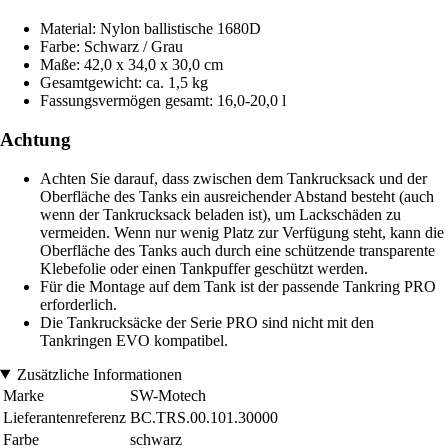
Material: Nylon ballistische 1680D
Farbe: Schwarz / Grau
Maße: 42,0 x 34,0 x 30,0 cm
Gesamtgewicht: ca. 1,5 kg
Fassungsvermögen gesamt: 16,0-20,0 l
Achtung
Achten Sie darauf, dass zwischen dem Tankrucksack und der
Oberfläche des Tanks ein ausreichender Abstand besteht (auch
wenn der Tankrucksack beladen ist), um Lackschäden zu
vermeiden. Wenn nur wenig Platz zur Verfügung steht, kann die
Oberfläche des Tanks auch durch eine schützende transparente
Klebefolie oder einen Tankpuffer geschützt werden.
Für die Montage auf dem Tank ist der passende Tankring PRO
erforderlich.
Die Tankrucksäcke der Serie PRO sind nicht mit den
Tankringen EVO kompatibel.
Zusätzliche Informationen
Marke
SW-Motech
Lieferantenreferenz
BC.TRS.00.101.30000
Farbe
schwarz