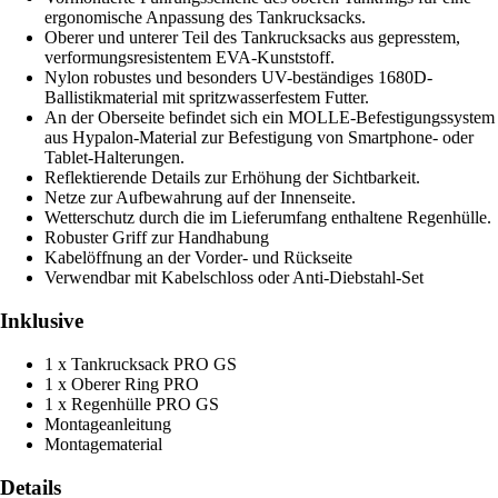
ergonomische Anpassung des Tankrucksacks.
Oberer und unterer Teil des Tankrucksacks aus gepresstem,
verformungsresistentem EVA-Kunststoff.
Nylon robustes und besonders UV-beständiges 1680D-
Ballistikmaterial mit spritzwasserfestem Futter.
An der Oberseite befindet sich ein MOLLE-Befestigungssystem
aus Hypalon-Material zur Befestigung von Smartphone- oder
Tablet-Halterungen.
Reflektierende Details zur Erhöhung der Sichtbarkeit.
Netze zur Aufbewahrung auf der Innenseite.
Wetterschutz durch die im Lieferumfang enthaltene Regenhülle.
Robuster Griff zur Handhabung
Kabelöffnung an der Vorder- und Rückseite
Verwendbar mit Kabelschloss oder Anti-Diebstahl-Set
Inklusive
1 x Tankrucksack PRO GS
1 x Oberer Ring PRO
1 x Regenhülle PRO GS
Montageanleitung
Montagematerial
Details