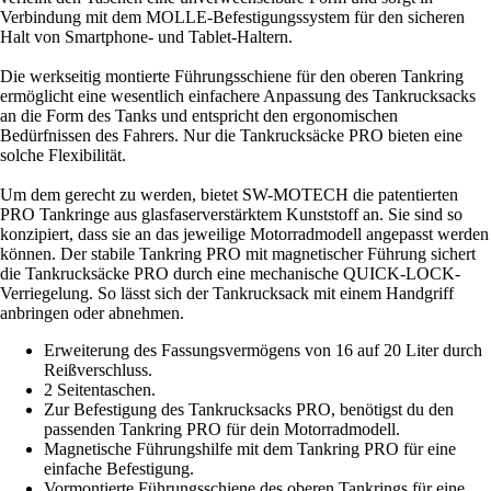
Verbindung mit dem MOLLE-Befestigungssystem für den sicheren
Halt von Smartphone- und Tablet-Haltern.
Die werkseitig montierte Führungsschiene für den oberen Tankring
ermöglicht eine wesentlich einfachere Anpassung des Tankrucksacks
an die Form des Tanks und entspricht den ergonomischen
Bedürfnissen des Fahrers. Nur die Tankrucksäcke PRO bieten eine
solche Flexibilität.
Um dem gerecht zu werden, bietet SW-MOTECH die patentierten
PRO Tankringe aus glasfaserverstärktem Kunststoff an. Sie sind so
konzipiert, dass sie an das jeweilige Motorradmodell angepasst werden
können. Der stabile Tankring PRO mit magnetischer Führung sichert
die Tankrucksäcke PRO durch eine mechanische QUICK-LOCK-
Verriegelung. So lässt sich der Tankrucksack mit einem Handgriff
anbringen oder abnehmen.
Erweiterung des Fassungsvermögens von 16 auf 20 Liter durch
Reißverschluss.
2 Seitentaschen.
Zur Befestigung des Tankrucksacks PRO, benötigst du den
passenden Tankring PRO für dein Motorradmodell.
Magnetische Führungshilfe mit dem Tankring PRO für eine
einfache Befestigung.
Vormontierte Führungsschiene des oberen Tankrings für eine