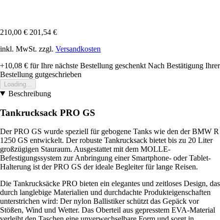
210,00 €
201,54 €
inkl. MwSt. zzgl.
Versandkosten
+10,08 €
für Ihre nächste Bestellung geschenkt
Nach Bestätigung Ihrer
Bestellung gutgeschrieben
Loading...
Beschreibung
Tankrucksack PRO GS
Der PRO GS wurde speziell für gebogene Tanks wie den der BMW R
1250 GS entwickelt. Der robuste Tankrucksack bietet bis zu 20 Liter
großzügigen Stauraum. Ausgestattet mit dem MOLLE-
Befestigungssystem zur Anbringung einer Smartphone- oder Tablet-
Halterung ist der PRO GS der ideale Begleiter für lange Reisen.
Die Tankrucksäcke PRO bieten ein elegantes und zeitloses Design, das
durch langlebige Materialien und durchdachte Produkteigenschaften
unterstrichen wird: Der nylon Ballistiker schützt das Gepäck vor
Stößen, Wind und Wetter. Das Oberteil aus gepresstem EVA-Material
verleiht den Taschen eine unverwechselbare Form und sorgt in