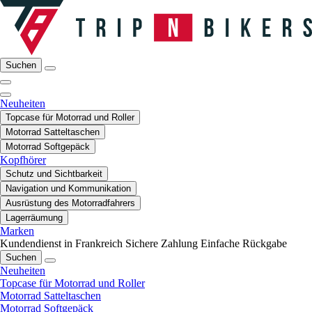
Suchen
Neuheiten
Topcase für Motorrad und Roller
Motorrad Satteltaschen
Motorrad Softgepäck
Kopfhörer
Schutz und Sichtbarkeit
Navigation und Kommunikation
Ausrüstung des Motorradfahrers
Lagerräumung
Marken
Kundendienst in Frankreich
Sichere Zahlung
Einfache Rückgabe
Suchen
Neuheiten
Topcase für Motorrad und Roller
Motorrad Satteltaschen
Motorrad Softgepäck