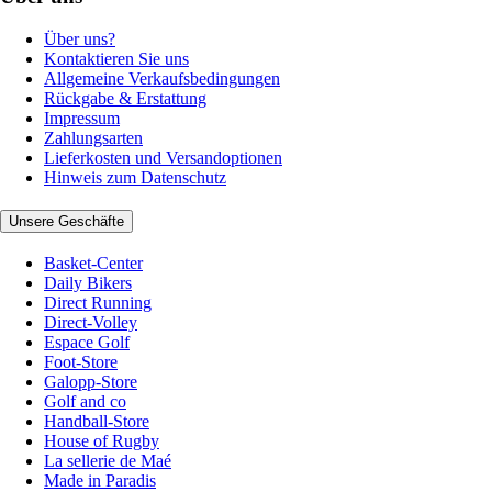
Über uns?
Kontaktieren Sie uns
Allgemeine Verkaufsbedingungen
Rückgabe & Erstattung
Impressum
Zahlungsarten
Lieferkosten und Versandoptionen
Hinweis zum Datenschutz
Unsere Geschäfte
Basket-Center
Daily Bikers
Direct Running
Direct-Volley
Espace Golf
Foot-Store
Galopp-Store
Golf and co
Handball-Store
House of Rugby
La sellerie de Maé
Made in Paradis