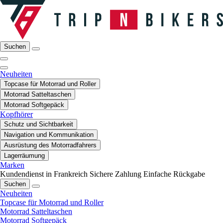
Suchen
Neuheiten
Topcase für Motorrad und Roller
Motorrad Satteltaschen
Motorrad Softgepäck
Kopfhörer
Schutz und Sichtbarkeit
Navigation und Kommunikation
Ausrüstung des Motorradfahrers
Lagerräumung
Marken
Kundendienst in Frankreich
Sichere Zahlung
Einfache Rückgabe
Suchen
Neuheiten
Topcase für Motorrad und Roller
Motorrad Satteltaschen
Motorrad Softgepäck