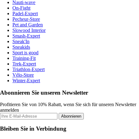
Nauti-wave
On-Fight
Padel-Expert
Pecheur-Store
Pet and Garden
Slowood Interior
Smash-Expert
Sneak'In
Sneakids
Sport is good
Training-Fit
Trek-Expert
Triathlon-Expert
Vélo-Store
Winter-Expert
Abonnieren Sie unseren Newsletter
Profitieren Sie von 10% Rabatt, wenn Sie sich für unseren Newsletter
anmelden
Abonnieren
Bleiben Sie in Verbindung