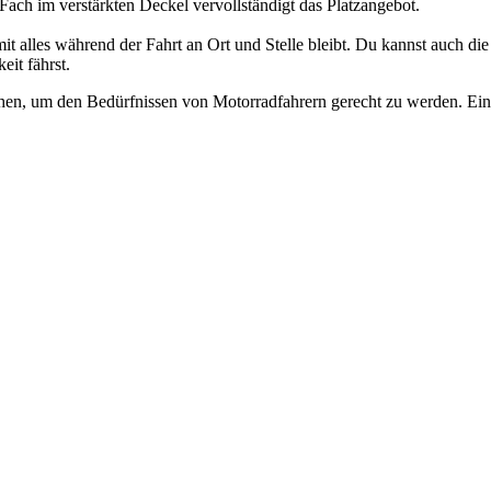
Fach im verstärkten Deckel vervollständigt das Platzangebot.
t alles während der Fahrt an Ort und Stelle bleibt. Du kannst auch die
it fährst.
chen, um den Bedürfnissen von Motorradfahrern gerecht zu werden. Ein