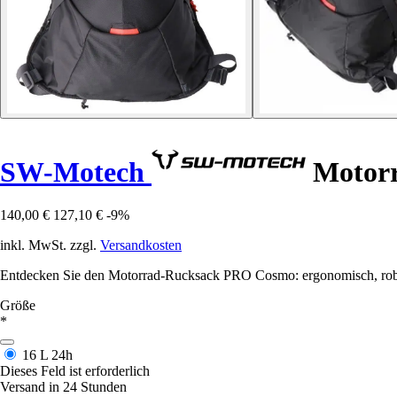
SW-Motech
Motor
140,00 €
127,10 €
-9%
inkl. MwSt. zzgl.
Versandkosten
Entdecken Sie den Motorrad-Rucksack PRO Cosmo: ergonomisch, robust
Größe
*
16 L
24h
Dieses Feld ist erforderlich
Versand in 24 Stunden