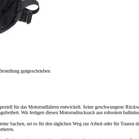
Bestellung gutgeschrieben
ll für das Motorradfahren entwickelt. Seine geschwungene Rückwand p
sfreiheit. Wir fertigen diesen Motorradrucksack aus robustem ballisti
deine Sachen, sei es für den täglichen Weg zur Arbeit oder für Touren 
rtieren.