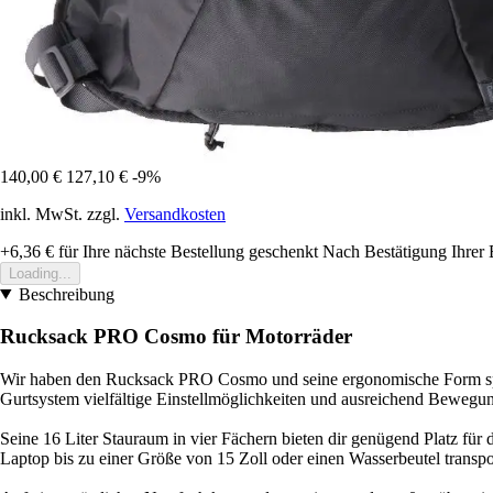
140,00 €
127,10 €
-9%
inkl. MwSt. zzgl.
Versandkosten
+6,36 €
für Ihre nächste Bestellung geschenkt
Nach Bestätigung Ihrer 
Loading...
Beschreibung
Rucksack PRO Cosmo für Motorräder
Wir haben den Rucksack PRO Cosmo und seine ergonomische Form spezie
Gurtsystem vielfältige Einstellmöglichkeiten und ausreichend Bewegung
Seine 16 Liter Stauraum in vier Fächern bieten dir genügend Platz für 
Laptop bis zu einer Größe von 15 Zoll oder einen Wasserbeutel transpo