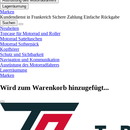
Ausrüstung des Motorradfahrers
Lagerräumung
Marken
Kundendienst in Frankreich
Sichere Zahlung
Einfache Rückgabe
Suchen
Neuheiten
Topcase für Motorrad und Roller
Motorrad Satteltaschen
Motorrad Softgepäck
Kopfhörer
Schutz und Sichtbarkeit
Navigation und Kommunikation
Ausrüstung des Motorradfahrers
Lagerräumung
Marken
Wird zum Warenkorb hinzugefügt...