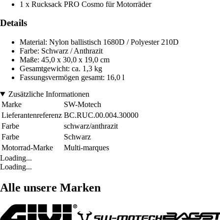
1 x Rucksack PRO Cosmo für Motorräder
Details
Material: Nylon ballistisch 1680D / Polyester 210D
Farbe: Schwarz / Anthrazit
Maße: 45,0 x 30,0 x 19,0 cm
Gesamtgewicht: ca. 1,3 kg
Fassungsvermögen gesamt: 16,0 l
Zusätzliche Informationen
Marke
SW-Motech
Lieferantenreferenz
BC.RUC.00.004.30000
Farbe
schwarz/anthrazit
Farbe
Schwarz
Motorrad-Marke
Multi-marques
Loading...
Loading...
Alle unsere Marken