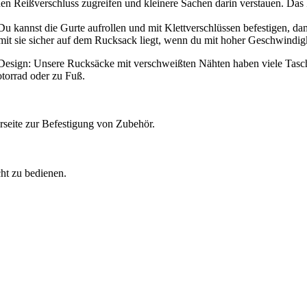
en Reißverschluss zugreifen und kleinere Sachen darin verstauen. Das 
 kannst die Gurte aufrollen und mit Klettverschlüssen befestigen, dami
mit sie sicher auf dem Rucksack liegt, wenn du mit hoher Geschwindigke
s Design: Unsere Rucksäcke mit verschweißten Nähten haben viele Tas
torrad oder zu Fuß.
seite zur Befestigung von Zubehör.
ht zu bedienen.