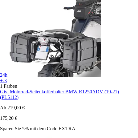
24h
+-3
1 Farben
Givi
Motorrad-Seitenkofferhalter BMW R1250ADV (19-21)
(PL5112)
Ab
219,00 €
175,20 €
Sparen Sie 5%
mit dem Code
EXTRA