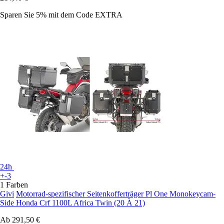
Sparen Sie 5%
mit dem Code
EXTRA
24h
+-3
1 Farben
Givi
Motorrad-spezifischer Seitenkofferträger Pl One Monokeycam-
Side Honda Crf 1100L Africa Twin (20 À 21)
Ab
291,50 €