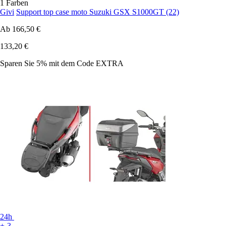
1 Farben
Givi
Support top case moto Suzuki GSX S1000GT (22)
Ab
166,50 €
133,20 €
Sparen Sie 5%
mit dem Code
EXTRA
24h
+-3