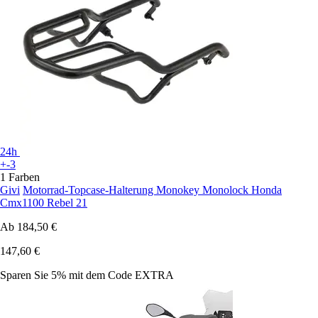
24h
+-3
1 Farben
Givi
Motorrad-Topcase-Halterung Monokey Monolock Honda
Cmx1100 Rebel 21
Ab
184,50 €
147,60 €
Sparen Sie 5%
mit dem Code
EXTRA