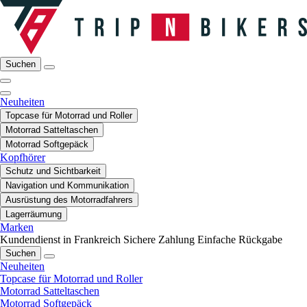
Suchen
Neuheiten
Topcase für Motorrad und Roller
Motorrad Satteltaschen
Motorrad Softgepäck
Kopfhörer
Schutz und Sichtbarkeit
Navigation und Kommunikation
Ausrüstung des Motorradfahrers
Lagerräumung
Marken
Kundendienst in Frankreich
Sichere Zahlung
Einfache Rückgabe
Suchen
Neuheiten
Topcase für Motorrad und Roller
Motorrad Satteltaschen
Motorrad Softgepäck