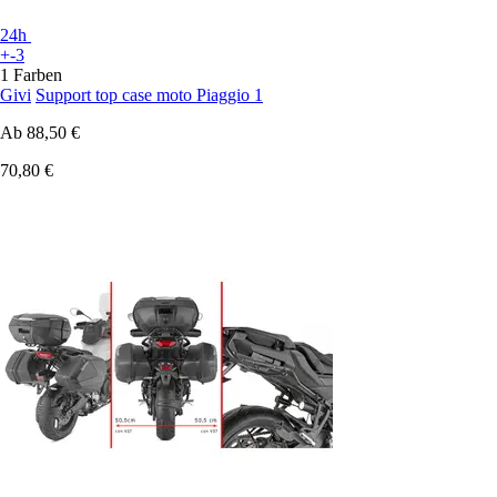
24h
+-3
1 Farben
Givi
Support top case moto Piaggio 1
Ab
88,50 €
70,80 €