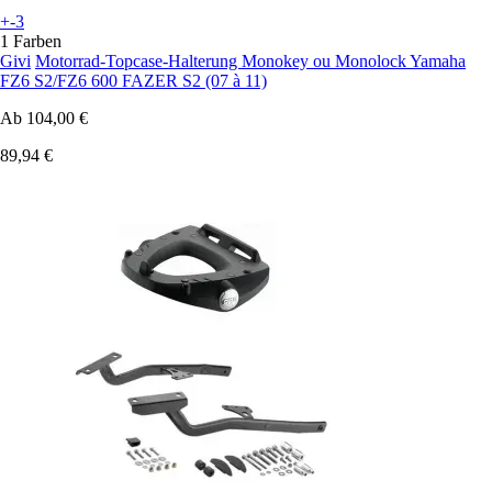
+-3
1 Farben
Givi
Motorrad-Topcase-Halterung Monokey ou Monolock Yamaha
FZ6 S2/FZ6 600 FAZER S2 (07 à 11)
Ab
104,00 €
89,94 €