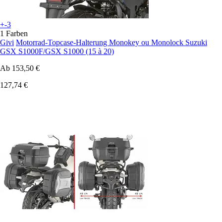
+-3
1 Farben
Givi
Motorrad-Topcase-Halterung Monokey ou Monolock Suzuki
GSX S1000F/GSX S1000 (15 à 20)
Ab
153,50 €
127,74 €