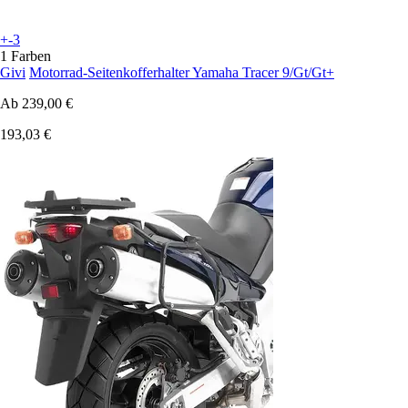
+-3
1 Farben
Givi
Motorrad-Seitenkofferhalter Yamaha Tracer 9/Gt/Gt+
Ab
239,00 €
193,03 €