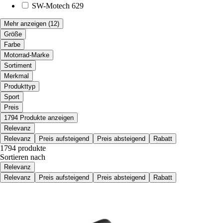
SW-Motech
629
Mehr anzeigen
(12)
Größe
Farbe
Motorrad-Marke
Sortiment
Merkmal
Produkttyp
Sport
Preis
1794 Produkte anzeigen
Relevanz
Relevanz
Preis aufsteigend
Preis absteigend
Rabatt
1794 produkte
Sortieren nach
Relevanz
Relevanz
Preis aufsteigend
Preis absteigend
Rabatt