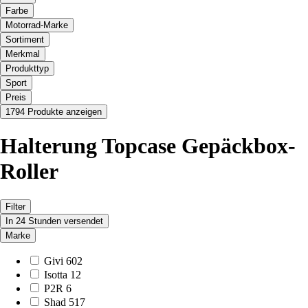
Farbe
Motorrad-Marke
Sortiment
Merkmal
Produkttyp
Sport
Preis
1794 Produkte anzeigen
Halterung Topcase Gepäckbox-
Roller
Filter
In 24 Stunden versendet
Marke
Givi
602
Isotta
12
P2R
6
Shad
517