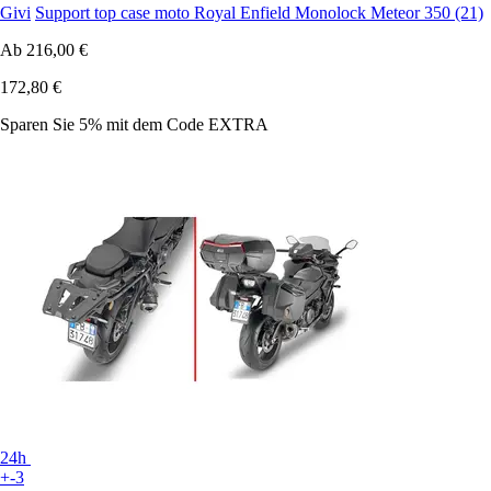
Givi
Support top case moto Royal Enfield Monolock Meteor 350 (21)
Ab
216,00 €
172,80 €
Sparen Sie 5%
mit dem Code
EXTRA
24h
+-3