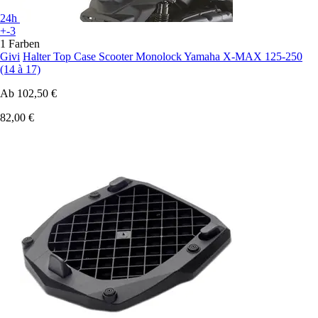
24h
+-3
1 Farben
Givi
Halter Top Case Scooter Monolock Yamaha X-MAX 125-250
(14 à 17)
Ab
102,50 €
82,00 €