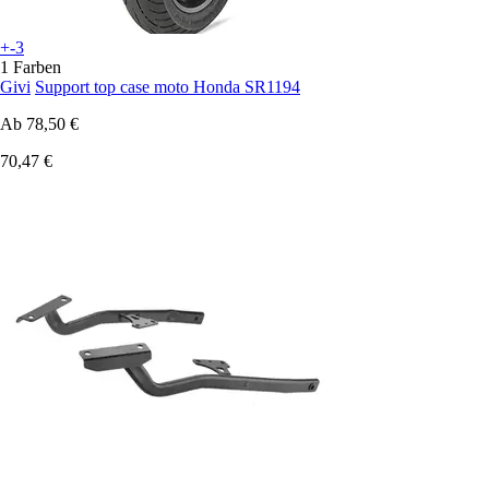
+-3
1 Farben
Givi
Support top case moto Honda SR1194
Ab
78,50 €
70,47 €