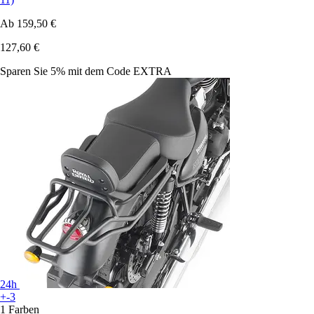
Ab
159,50 €
127,60 €
Sparen Sie 5%
mit dem Code
EXTRA
24h
+-3
1 Farben