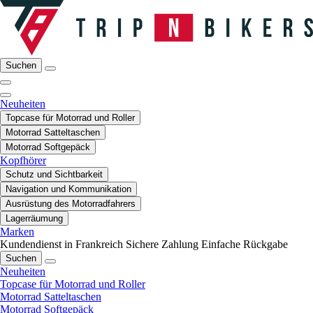
Suchen
Neuheiten
Topcase für Motorrad und Roller
Motorrad Satteltaschen
Motorrad Softgepäck
Kopfhörer
Schutz und Sichtbarkeit
Navigation und Kommunikation
Ausrüstung des Motorradfahrers
Lagerräumung
Marken
Kundendienst in Frankreich
Sichere Zahlung
Einfache Rückgabe
Suchen
Neuheiten
Topcase für Motorrad und Roller
Motorrad Satteltaschen
Motorrad Softgepäck