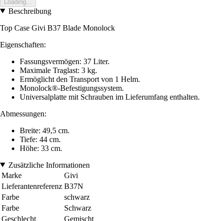
Loading...
Beschreibung
Top Case Givi B37 Blade Monolock
Eigenschaften:
Fassungsvermögen: 37 Liter.
Maximale Traglast: 3 kg.
Ermöglicht den Transport von 1 Helm.
Monolock®-Befestigungssystem.
Universalplatte mit Schrauben im Lieferumfang enthalten.
Abmessungen:
Breite: 49,5 cm.
Tiefe: 44 cm.
Höhe: 33 cm.
Zusätzliche Informationen
Marke
Givi
Lieferantenreferenz
B37N
Farbe
schwarz
Farbe
Schwarz
Geschlecht
Gemischt