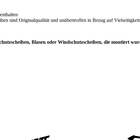
enthalten
en sind Originalqualität und unübertroffen in Bezug auf Vielseitigkei
chutzscheiben, Blasen oder Windschutzscheiben, die montiert wur