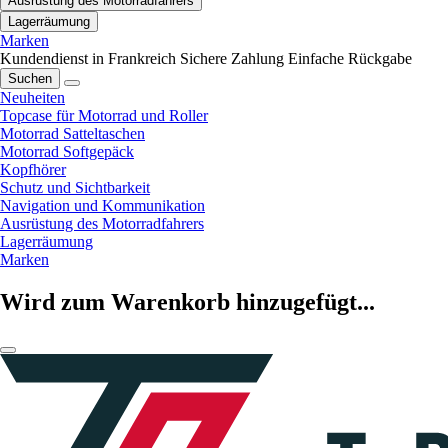
Ausrüstung des Motorradfahrers
Lagerräumung
Marken
Kundendienst in Frankreich
Sichere Zahlung
Einfache Rückgabe
Suchen
Neuheiten
Topcase für Motorrad und Roller
Motorrad Satteltaschen
Motorrad Softgepäck
Kopfhörer
Schutz und Sichtbarkeit
Navigation und Kommunikation
Ausrüstung des Motorradfahrers
Lagerräumung
Marken
Wird zum Warenkorb hinzugefügt...