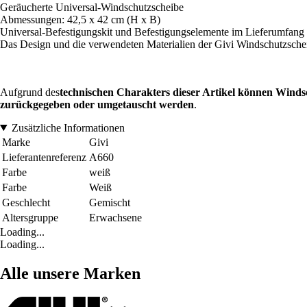
Geräucherte Universal-Windschutzscheibe
Abmessungen: 42,5 x 42 cm (H x B)
Universal-Befestigungskit und Befestigungselemente im Lieferumfang 
Das Design und die verwendeten Materialien der Givi Windschutzscheib
Aufgrund des
technischen Charakters dieser Artikel können Winds
zurückgegeben oder umgetauscht werden
.
Zusätzliche Informationen
Marke
Givi
Lieferantenreferenz
A660
Farbe
weiß
Farbe
Weiß
Geschlecht
Gemischt
Altersgruppe
Erwachsene
Loading...
Loading...
Alle unsere Marken