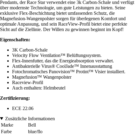
Pendants, der Race Star verwendet eine 3k Carbon-Schale und verfügt
über modernste Technologie, um gute Leistungen zu bieten. Seine
exklusive Flex-Beschichtung bietet umfassenden Schutz, die
Magnefusion-Wangenpolster sorgen für überlegenen Komfort und
optimale Anpassung, und sein RaceView-Profil bietet eine perfekte
Sicht auf die Ziellinie. Der Willen zu gewinnen beginnt im Kopf!
Eigenschaften:
3K Carbon-Schale
Velocity Flow Ventilation™ Belüftungssystem.
Flex-Innenfutter, das die Energieabsorption verwaltet.
Antibakterielle Virus® CoolJade™ Innenausstattung
Fotochromatisches Panovision™ Protint™ Visier installiert.
Magnefusion™ Wangenpolster
Raceview-Profil
Auch enthalten: Helmbeutel
Zertifizierung:
ECE 22.06
Zusätzliche Informationen
Marke
Bell
Farbe
blue/flo