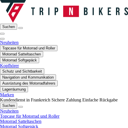
Suchen
Neuheiten
Topcase für Motorrad und Roller
Motorrad Satteltaschen
Motorrad Softgepäck
Kopfhörer
Schutz und Sichtbarkeit
Navigation und Kommunikation
Ausrüstung des Motorradfahrers
Lagerräumung
Marken
Kundendienst in Frankreich
Sichere Zahlung
Einfache Rückgabe
Suchen
Neuheiten
Topcase für Motorrad und Roller
Motorrad Satteltaschen
Motorrad Softgepäck