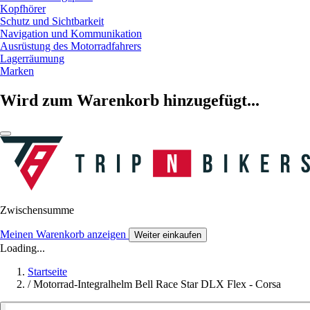
Kopfhörer
Schutz und Sichtbarkeit
Navigation und Kommunikation
Ausrüstung des Motorradfahrers
Lagerräumung
Marken
Wird zum Warenkorb hinzugefügt...
Zwischensumme
Meinen Warenkorb anzeigen
Weiter einkaufen
Loading...
Startseite
/
Motorrad-Integralhelm Bell Race Star DLX Flex - Corsa