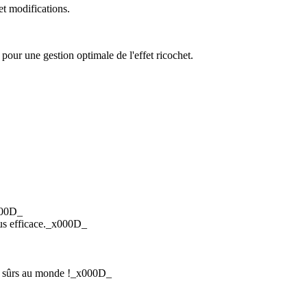
t modifications.
 pour une gestion optimale de l'effet ricochet.
x000D_
lus efficace._x000D_
lus sûrs au monde !_x000D_