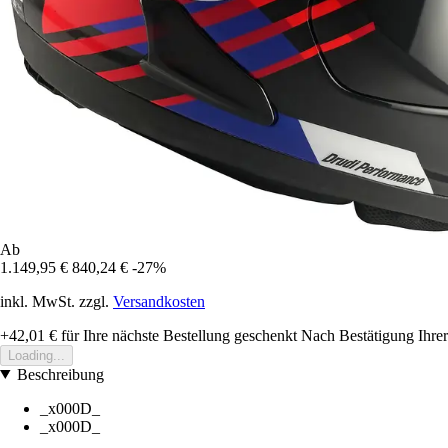
Ab
1.149,95 €
840,24 €
-27%
inkl. MwSt. zzgl.
Versandkosten
+42,01 €
für Ihre nächste Bestellung geschenkt
Nach Bestätigung Ihrer
Loading...
Beschreibung
_x000D_
_x000D_