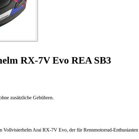
lhelm RX-7V Evo REA SB3
ohne zusätzliche Gebühren.
m Vollvisierhelm Arai RX-7V Evo, der für Rennmotorrad-Enthusiasten 