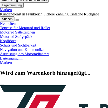
Ausrüstung des Motorradfahrers
Lagerräumung
Marken
Kundendienst in Frankreich
Sichere Zahlung
Einfache Rückgabe
Suchen
Neuheiten
Topcase für Motorrad und Roller
Motorrad Satteltaschen
Motorrad Softgepäck
Kopfhörer
Schutz und Sichtbarkeit
Navigation und Kommunikation
Ausrüstung des Motorradfahrers
Lagerräumung
Marken
Wird zum Warenkorb hinzugefügt...