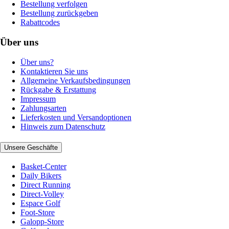
Bestellung verfolgen
Bestellung zurückgeben
Rabattcodes
Über uns
Über uns?
Kontaktieren Sie uns
Allgemeine Verkaufsbedingungen
Rückgabe & Erstattung
Impressum
Zahlungsarten
Lieferkosten und Versandoptionen
Hinweis zum Datenschutz
Unsere Geschäfte
Basket-Center
Daily Bikers
Direct Running
Direct-Volley
Espace Golf
Foot-Store
Galopp-Store