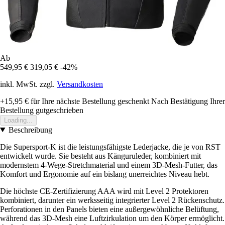
Ab
549,95 €
319,05 €
-42%
inkl. MwSt. zzgl.
Versandkosten
+15,95 €
für Ihre nächste Bestellung geschenkt
Nach Bestätigung Ihrer
Bestellung gutgeschrieben
Loading...
Beschreibung
Die Supersport-K ist die leistungsfähigste Lederjacke, die je von RST
entwickelt wurde. Sie besteht aus Känguruleder, kombiniert mit
modernstem 4-Wege-Stretchmaterial und einem 3D-Mesh-Futter, das
Komfort und Ergonomie auf ein bislang unerreichtes Niveau hebt.
Die höchste CE-Zertifizierung AAA wird mit Level 2 Protektoren
kombiniert, darunter ein werksseitig integrierter Level 2 Rückenschutz.
Perforationen in den Panels bieten eine außergewöhnliche Belüftung,
während das 3D-Mesh eine Luftzirkulation um den Körper ermöglicht.