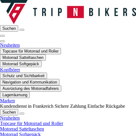
Suchen
Neuheiten
Topcase für Motorrad und Roller
Motorrad Satteltaschen
Motorrad Softgepäck
Kopfhörer
Schutz und Sichtbarkeit
Navigation und Kommunikation
Ausrüstung des Motorradfahrers
Lagerräumung
Marken
Kundendienst in Frankreich
Sichere Zahlung
Einfache Rückgabe
Suchen
Neuheiten
Topcase für Motorrad und Roller
Motorrad Satteltaschen
Motorrad Softgepäck