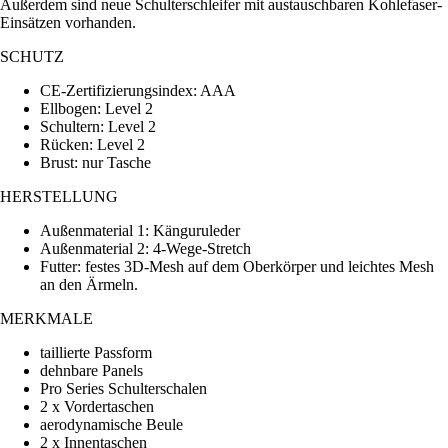
Außerdem sind neue Schulterschleifer mit austauschbaren Kohlefaser-
Einsätzen vorhanden.
SCHUTZ
CE-Zertifizierungsindex: AAA
Ellbogen: Level 2
Schultern: Level 2
Rücken: Level 2
Brust: nur Tasche
HERSTELLUNG
Außenmaterial 1: Känguruleder
Außenmaterial 2: 4-Wege-Stretch
Futter: festes 3D-Mesh auf dem Oberkörper und leichtes Mesh
an den Ärmeln.
MERKMALE
taillierte Passform
dehnbare Panels
Pro Series Schulterschalen
2 x Vordertaschen
aerodynamische Beule
2 x Innentaschen