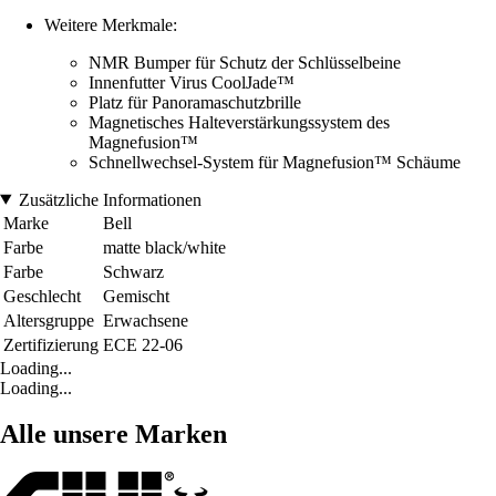
Weitere Merkmale:
NMR Bumper für Schutz der Schlüsselbeine
Innenfutter Virus CoolJade™
Platz für Panoramaschutzbrille
Magnetisches Halteverstärkungssystem des
Magnefusion™
Schnellwechsel-System für Magnefusion™ Schäume
Zusätzliche Informationen
Marke
Bell
Farbe
matte black/white
Farbe
Schwarz
Geschlecht
Gemischt
Altersgruppe
Erwachsene
Zertifizierung
ECE 22-06
Loading...
Loading...
Alle unsere Marken