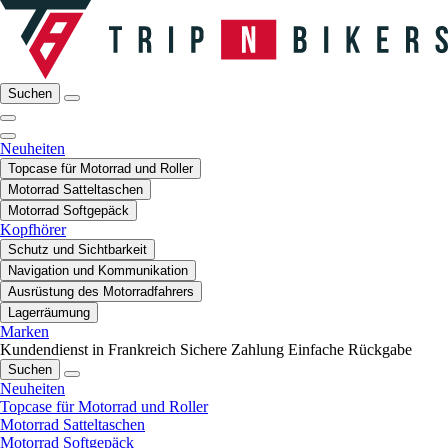
Suchen
Neuheiten
Topcase für Motorrad und Roller
Motorrad Satteltaschen
Motorrad Softgepäck
Kopfhörer
Schutz und Sichtbarkeit
Navigation und Kommunikation
Ausrüstung des Motorradfahrers
Lagerräumung
Marken
Kundendienst in Frankreich
Sichere Zahlung
Einfache Rückgabe
Suchen
Neuheiten
Topcase für Motorrad und Roller
Motorrad Satteltaschen
Motorrad Softgepäck