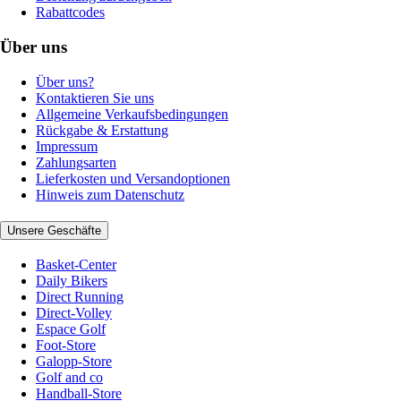
Rabattcodes
Über uns
Über uns?
Kontaktieren Sie uns
Allgemeine Verkaufsbedingungen
Rückgabe & Erstattung
Impressum
Zahlungsarten
Lieferkosten und Versandoptionen
Hinweis zum Datenschutz
Unsere Geschäfte
Basket-Center
Daily Bikers
Direct Running
Direct-Volley
Espace Golf
Foot-Store
Galopp-Store
Golf and co
Handball-Store