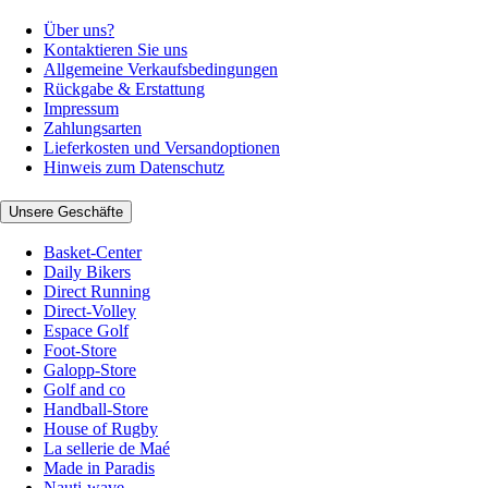
Über uns?
Kontaktieren Sie uns
Allgemeine Verkaufsbedingungen
Rückgabe & Erstattung
Impressum
Zahlungsarten
Lieferkosten und Versandoptionen
Hinweis zum Datenschutz
Unsere Geschäfte
Basket-Center
Daily Bikers
Direct Running
Direct-Volley
Espace Golf
Foot-Store
Galopp-Store
Golf and co
Handball-Store
House of Rugby
La sellerie de Maé
Made in Paradis
Nauti-wave