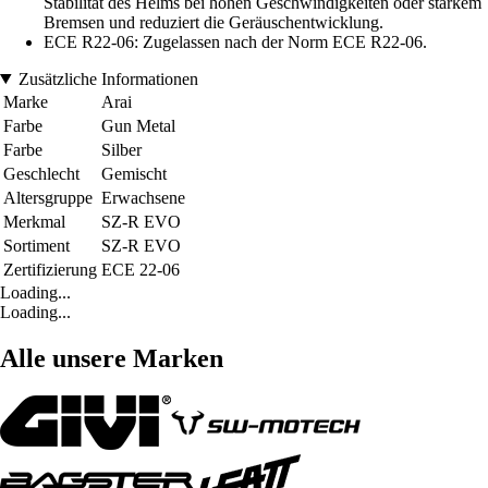
Stabilität des Helms bei hohen Geschwindigkeiten oder starkem
Bremsen und reduziert die Geräuschentwicklung.
ECE R22-06: Zugelassen nach der Norm ECE R22-06.
Zusätzliche Informationen
Marke
Arai
Farbe
Gun Metal
Farbe
Silber
Geschlecht
Gemischt
Altersgruppe
Erwachsene
Merkmal
SZ-R EVO
Sortiment
SZ-R EVO
Zertifizierung
ECE 22-06
Loading...
Loading...
Alle unsere Marken