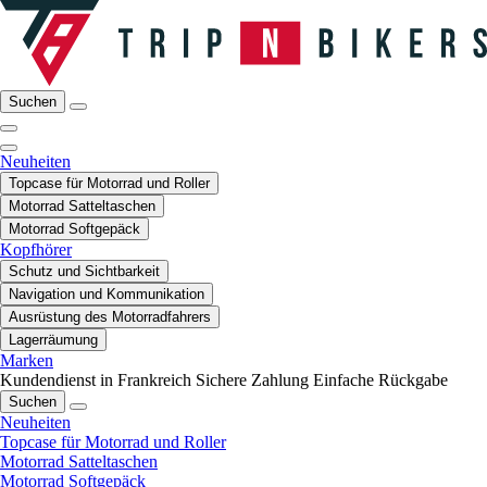
Suchen
Neuheiten
Topcase für Motorrad und Roller
Motorrad Satteltaschen
Motorrad Softgepäck
Kopfhörer
Schutz und Sichtbarkeit
Navigation und Kommunikation
Ausrüstung des Motorradfahrers
Lagerräumung
Marken
Kundendienst in Frankreich
Sichere Zahlung
Einfache Rückgabe
Suchen
Neuheiten
Topcase für Motorrad und Roller
Motorrad Satteltaschen
Motorrad Softgepäck