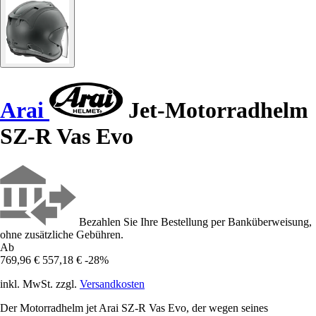
Arai
Jet-Motorradhelm
SZ-R Vas Evo
Bezahlen Sie Ihre Bestellung per Banküberweisung,
ohne zusätzliche Gebühren.
Ab
769,96 €
557,18 €
-28%
inkl. MwSt. zzgl.
Versandkosten
Der Motorradhelm jet Arai SZ-R Vas Evo, der wegen seines