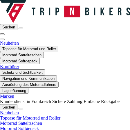
Suchen
Neuheiten
Topcase für Motorrad und Roller
Motorrad Satteltaschen
Motorrad Softgepäck
Kopfhörer
Schutz und Sichtbarkeit
Navigation und Kommunikation
Ausrüstung des Motorradfahrers
Lagerräumung
Marken
Kundendienst in Frankreich
Sichere Zahlung
Einfache Rückgabe
Suchen
Neuheiten
Topcase für Motorrad und Roller
Motorrad Satteltaschen
Motorrad Softgepäck