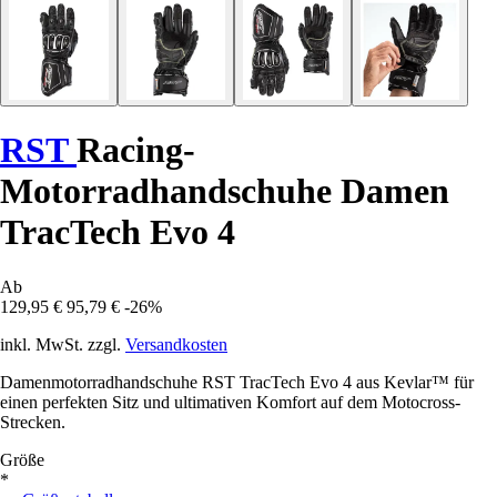
RST
Racing-
Motorradhandschuhe Damen
TracTech Evo 4
Ab
129,95 €
95,79 €
-26%
inkl. MwSt. zzgl.
Versandkosten
Damenmotorradhandschuhe RST TracTech Evo 4 aus Kevlar™ für
einen perfekten Sitz und ultimativen Komfort auf dem Motocross-
Strecken.
Größe
*