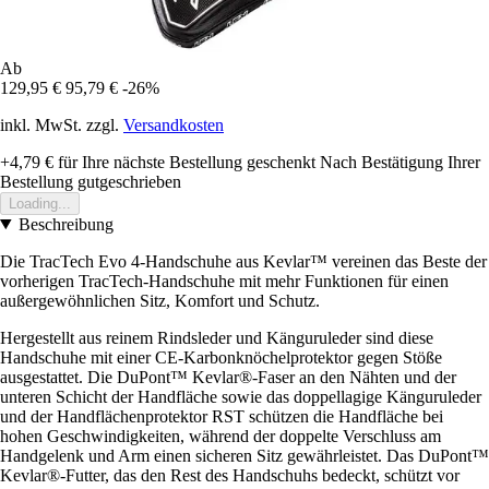
Ab
129,95 €
95,79 €
-26%
inkl. MwSt. zzgl.
Versandkosten
+4,79 €
für Ihre nächste Bestellung geschenkt
Nach Bestätigung Ihrer
Bestellung gutgeschrieben
Loading...
Beschreibung
Die TracTech Evo 4-Handschuhe aus Kevlar™ vereinen das Beste der
vorherigen TracTech-Handschuhe mit mehr Funktionen für einen
außergewöhnlichen Sitz, Komfort und Schutz.
Hergestellt aus reinem Rindsleder und Känguruleder sind diese
Handschuhe mit einer CE-Karbonknöchelprotektor gegen Stöße
ausgestattet. Die DuPont™ Kevlar®-Faser an den Nähten und der
unteren Schicht der Handfläche sowie das doppellagige Känguruleder
und der Handflächenprotektor RST schützen die Handfläche bei
hohen Geschwindigkeiten, während der doppelte Verschluss am
Handgelenk und Arm einen sicheren Sitz gewährleistet. Das DuPont™
Kevlar®-Futter, das den Rest des Handschuhs bedeckt, schützt vor