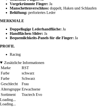
Vorgekrümmte Finger:
Ja
Manschettenverschluss:
doppelt, Haken und Schlaufen
Belüftung:
perforiertes Leder
MERKMALE
Doppellagige Lederhandfläche:
Ja
Handflächen-Slider:
Ja
Bequemlichkeits-Panels für die Finger:
Ja
PROFIL
Racing
Zusätzliche Informationen
Marke
RST
Farbe
schwarz
Farbe
Schwarz
Geschlecht
Frau
Altersgruppe
Erwachsene
Sortiment
Tractech Evo
Loading...
Loading...