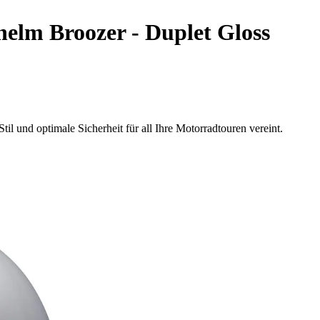
elm Broozer - Duplet Gloss
l und optimale Sicherheit für all Ihre Motorradtouren vereint.