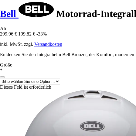
Bell
Motorrad-Integralh
Ab
299,96 €
199,82 €
-33%
inkl. MwSt. zzgl.
Versandkosten
Entdecken Sie den Integralhelm Bell Broozer, der Komfort, modernen Sti
Größe
*
Dieses Feld ist erforderlich