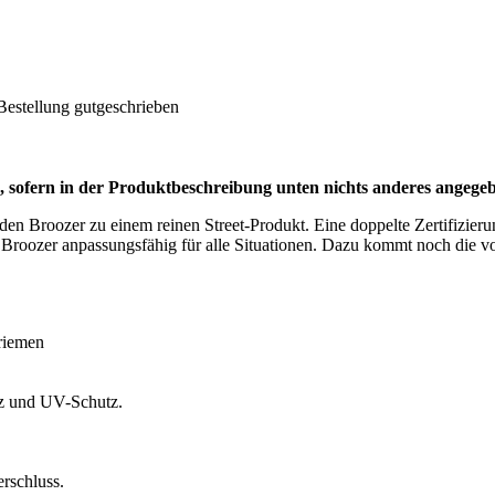
Bestellung gutgeschrieben
ofern in der Produktbeschreibung unten nichts anderes angegebe
en Broozer zu einem reinen Street-Produkt. Eine doppelte Zertifizierung
roozer anpassungsfähig für alle Situationen. Dazu kommt noch die vo
nriemen
tz und UV-Schutz.
rschluss.