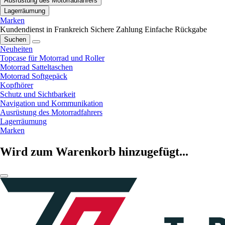
Ausrüstung des Motorradfahrers
Lagerräumung
Marken
Kundendienst in Frankreich
Sichere Zahlung
Einfache Rückgabe
Suchen
Neuheiten
Topcase für Motorrad und Roller
Motorrad Satteltaschen
Motorrad Softgepäck
Kopfhörer
Schutz und Sichtbarkeit
Navigation und Kommunikation
Ausrüstung des Motorradfahrers
Lagerräumung
Marken
Wird zum Warenkorb hinzugefügt...