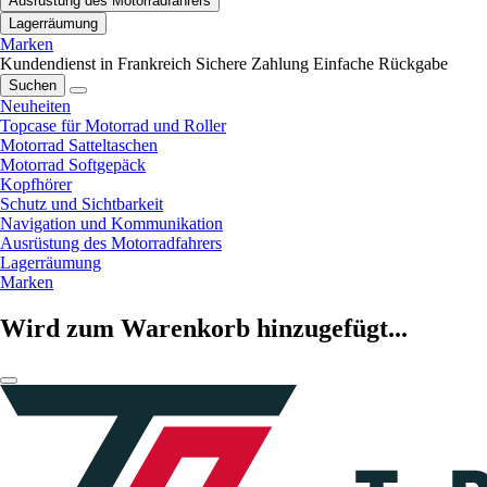
Ausrüstung des Motorradfahrers
Lagerräumung
Marken
Kundendienst in Frankreich
Sichere Zahlung
Einfache Rückgabe
Suchen
Neuheiten
Topcase für Motorrad und Roller
Motorrad Satteltaschen
Motorrad Softgepäck
Kopfhörer
Schutz und Sichtbarkeit
Navigation und Kommunikation
Ausrüstung des Motorradfahrers
Lagerräumung
Marken
Wird zum Warenkorb hinzugefügt...