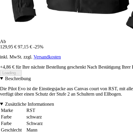
Ab
129,95 €
97,15 €
-25%
inkl. MwSt. zzgl.
Versandkosten
+4,86 €
für Ihre nächste Bestellung geschenkt
Nach Bestätigung Ihrer 
Loading...
Beschreibung
Die Pilot Evo ist die Einstiegsjacke aus Canvas court von RST, mit all
verfügt über einen Schutz der Stufe 2 an Schultern und Ellbogen.
Zusätzliche Informationen
Marke
RST
Farbe
schwarz
Farbe
Schwarz
Geschlecht
Mann