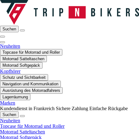
Suchen
Neuheiten
Topcase für Motorrad und Roller
Motorrad Satteltaschen
Motorrad Softgepäck
Kopfhörer
Schutz und Sichtbarkeit
Navigation und Kommunikation
Ausrüstung des Motorradfahrers
Lagerräumung
Marken
Kundendienst in Frankreich
Sichere Zahlung
Einfache Rückgabe
Suchen
Neuheiten
Topcase für Motorrad und Roller
Motorrad Satteltaschen
Motorrad Softgepäck