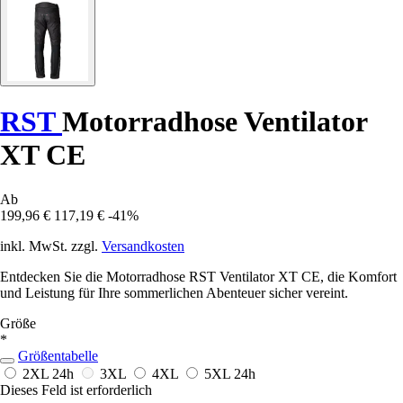
RST
Motorradhose Ventilator
XT CE
Ab
199,96 €
117,19 €
-41%
inkl. MwSt. zzgl.
Versandkosten
Entdecken Sie die Motorradhose RST Ventilator XT CE, die Komfort
und Leistung für Ihre sommerlichen Abenteuer sicher vereint.
Größe
*
Größentabelle
2XL
24h
3XL
4XL
5XL
24h
Dieses Feld ist erforderlich