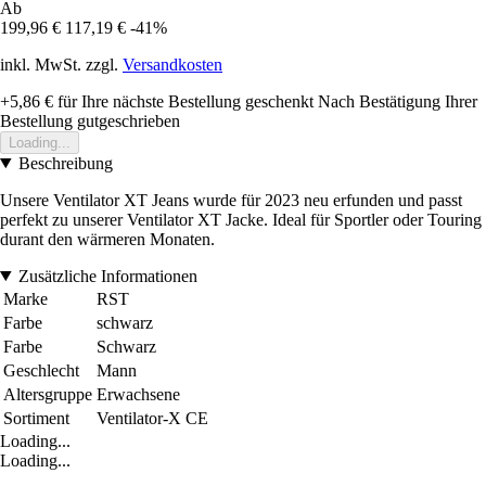
Ab
199,96 €
117,19 €
-41%
inkl. MwSt. zzgl.
Versandkosten
+5,86 €
für Ihre nächste Bestellung geschenkt
Nach Bestätigung Ihrer
Bestellung gutgeschrieben
Loading...
Beschreibung
Unsere Ventilator XT Jeans wurde für 2023 neu erfunden und passt
perfekt zu unserer Ventilator XT Jacke. Ideal für Sportler oder Touring
durant den wärmeren Monaten.
Zusätzliche Informationen
Marke
RST
Farbe
schwarz
Farbe
Schwarz
Geschlecht
Mann
Altersgruppe
Erwachsene
Sortiment
Ventilator-X CE
Loading...
Loading...