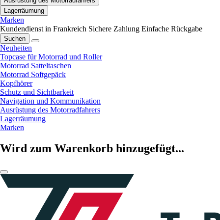
Ausrüstung des Motorradfahrers
Lagerräumung
Marken
Kundendienst in Frankreich
Sichere Zahlung
Einfache Rückgabe
Suchen
Neuheiten
Topcase für Motorrad und Roller
Motorrad Satteltaschen
Motorrad Softgepäck
Kopfhörer
Schutz und Sichtbarkeit
Navigation und Kommunikation
Ausrüstung des Motorradfahrers
Lagerräumung
Marken
Wird zum Warenkorb hinzugefügt...