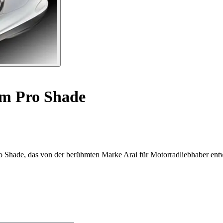
lm Pro Shade
o Shade, das von der berühmten Marke Arai für Motorradliebhaber ent