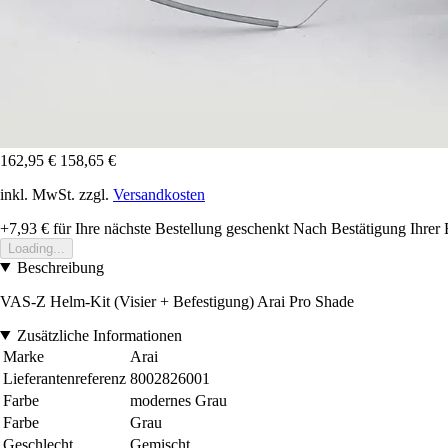
162,95 €
158,65 €
inkl. MwSt. zzgl.
Versandkosten
+7,93 €
für Ihre nächste Bestellung geschenkt
Nach Bestätigung Ihrer 
Loading...
Beschreibung
VAS-Z Helm-Kit (Visier + Befestigung) Arai Pro Shade
Zusätzliche Informationen
Marke
Arai
Lieferantenreferenz
8002826001
Farbe
modernes Grau
Farbe
Grau
Geschlecht
Gemischt