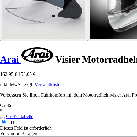
Arai
Visier Motorradhe
162,95 €
158,65 €
inkl. MwSt. zzgl.
Versandkosten
Verbessern Sie Ihren Fahrkomfort mit dem Motorradhelmvisier Arai Pr
Größe
*
Größentabelle
TU
Dieses Feld ist erforderlich
Versand in 3 Tagen