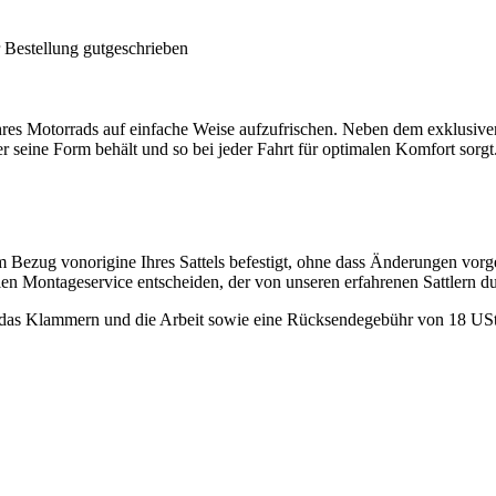
 Bestellung gutgeschrieben
es Motorrads auf einfache Weise aufzufrischen. Neben dem exklusiven
er seine Form behält und so bei jeder Fahrt für optimalen Komfort sorgt
 Bezug vonorigine Ihres Sattels befestigt, ohne dass Änderungen vor
llen Montageservice entscheiden, der von unseren erfahrenen Sattlern d
et das Klammern und die Arbeit sowie eine Rücksendegebühr von 18 USt.