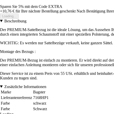
Sparen Sie 5%
mit dem Code
EXTRA
+10,76 €
für Ihre nächste Bestellung geschenkt
Nach Bestätigung Ihrer
Loading...
Beschreibung
Der PREMIUM-Sattelbezug ist die ideale Lösung, um das Aussehen Ihr
durch einen integrierten Schaumstoff mit einer speziellen Polsterung, d
WICHTIG: Es werden nur Sattelbezüge verkauft, keine ganzen Sättel.
Montage des Bezugs :
Der PREMIUM-Bezug ist einfach zu montieren. Er wird direkt auf dem
einer einfachen Anleitung montieren oder sich für unseren professione
Dieser Service ist zu einem Preis von 55 USt. erhältlich und beinhalt
Kunden zu tragen sind.
Zusätzliche Informationen
Marke
Bagster
Lieferantenreferenz
7168HP1
Farbe
schwarz
Farbe
Schwarz