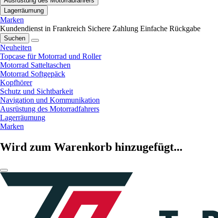
Ausrüstung des Motorradfahrers
Lagerräumung
Marken
Kundendienst in Frankreich
Sichere Zahlung
Einfache Rückgabe
Suchen
Neuheiten
Topcase für Motorrad und Roller
Motorrad Satteltaschen
Motorrad Softgepäck
Kopfhörer
Schutz und Sichtbarkeit
Navigation und Kommunikation
Ausrüstung des Motorradfahrers
Lagerräumung
Marken
Wird zum Warenkorb hinzugefügt...