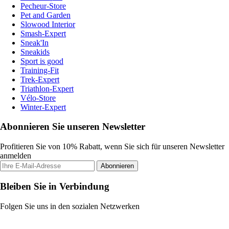
Pecheur-Store
Pet and Garden
Slowood Interior
Smash-Expert
Sneak'In
Sneakids
Sport is good
Training-Fit
Trek-Expert
Triathlon-Expert
Vélo-Store
Winter-Expert
Abonnieren Sie unseren Newsletter
Profitieren Sie von 10% Rabatt, wenn Sie sich für unseren Newsletter
anmelden
Abonnieren
Bleiben Sie in Verbindung
Folgen Sie uns in den sozialen Netzwerken