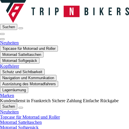
Suchen
Neuheiten
Topcase für Motorrad und Roller
Motorrad Satteltaschen
Motorrad Softgepäck
Kopfhörer
Schutz und Sichtbarkeit
Navigation und Kommunikation
Ausrüstung des Motorradfahrers
Lagerräumung
Marken
Kundendienst in Frankreich
Sichere Zahlung
Einfache Rückgabe
Suchen
Neuheiten
Topcase für Motorrad und Roller
Motorrad Satteltaschen
Motorrad Softgepäck