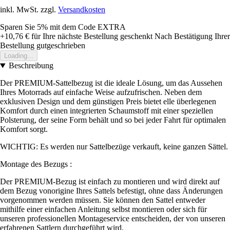
inkl. MwSt. zzgl.
Versandkosten
Sparen Sie 5%
mit dem Code
EXTRA
+10,76 €
für Ihre nächste Bestellung geschenkt
Nach Bestätigung Ihrer
Bestellung gutgeschrieben
Loading...
Beschreibung
Der PREMIUM-Sattelbezug ist die ideale Lösung, um das Aussehen
Ihres Motorrads auf einfache Weise aufzufrischen. Neben dem
exklusiven Design und dem günstigen Preis bietet elle überlegenen
Komfort durch einen integrierten Schaumstoff mit einer speziellen
Polsterung, der seine Form behält und so bei jeder Fahrt für optimalen
Komfort sorgt.
WICHTIG: Es werden nur Sattelbezüge verkauft, keine ganzen Sättel.
Montage des Bezugs :
Der PREMIUM-Bezug ist einfach zu montieren und wird direkt auf
dem Bezug vonorigine Ihres Sattels befestigt, ohne dass Änderungen
vorgenommen werden müssen. Sie können den Sattel entweder
mithilfe einer einfachen Anleitung selbst montieren oder sich für
unseren professionellen Montageservice entscheiden, der von unseren
erfahrenen Sattlern durchgeführt wird.