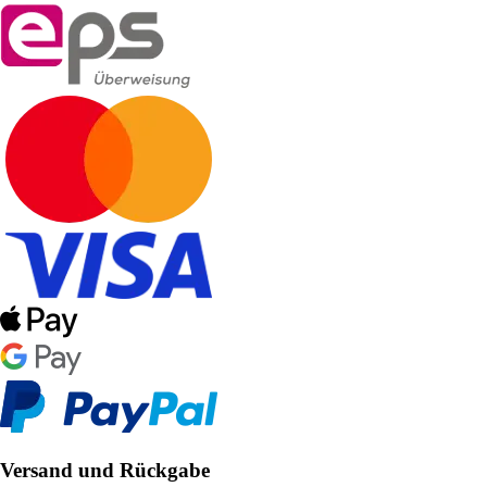
Versand und Rückgabe