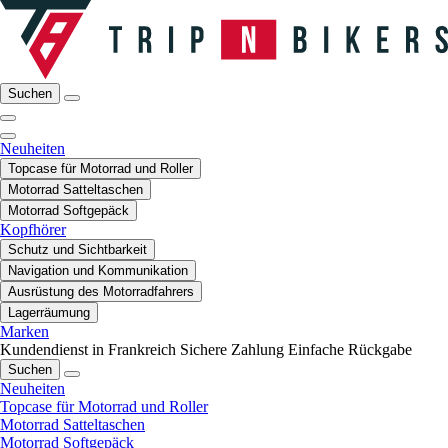
Suchen
Neuheiten
Topcase für Motorrad und Roller
Motorrad Satteltaschen
Motorrad Softgepäck
Kopfhörer
Schutz und Sichtbarkeit
Navigation und Kommunikation
Ausrüstung des Motorradfahrers
Lagerräumung
Marken
Kundendienst in Frankreich
Sichere Zahlung
Einfache Rückgabe
Suchen
Neuheiten
Topcase für Motorrad und Roller
Motorrad Satteltaschen
Motorrad Softgepäck