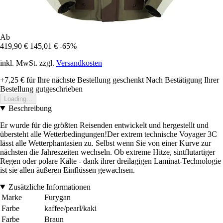
Ab
419,90 €
145,01 €
-65%
inkl. MwSt. zzgl.
Versandkosten
+7,25 €
für Ihre nächste Bestellung geschenkt
Nach Bestätigung Ihrer
Bestellung gutgeschrieben
Loading...
Beschreibung
Er wurde für die größten Reisenden entwickelt und hergestellt und
übersteht alle Wetterbedingungen!Der extrem technische Voyager 3C
lässt alle Wetterphantasien zu. Selbst wenn Sie von einer Kurve zur
nächsten die Jahreszeiten wechseln. Ob extreme Hitze, sintflutartiger
Regen oder polare Kälte - dank ihrer dreilagigen Laminat-Technologie
ist sie allen äußeren Einflüssen gewachsen.
Zusätzliche Informationen
Marke
Furygan
Farbe
kaffee/pearl/kaki
Farbe
Braun