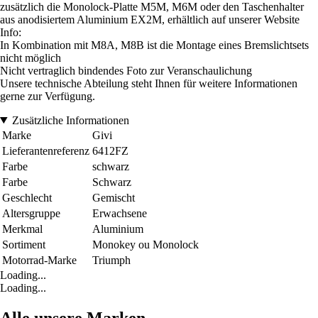
zusätzlich die Monolock-Platte M5M, M6M oder den Taschenhalter
aus anodisiertem Aluminium EX2M, erhältlich auf unserer Website
Info:
In Kombination mit M8A, M8B ist die Montage eines Bremslichtsets
nicht möglich
Nicht vertraglich bindendes Foto zur Veranschaulichung
Unsere technische Abteilung steht Ihnen für weitere Informationen
gerne zur Verfügung.
Zusätzliche Informationen
Marke
Givi
Lieferantenreferenz
6412FZ
Farbe
schwarz
Farbe
Schwarz
Geschlecht
Gemischt
Altersgruppe
Erwachsene
Merkmal
Aluminium
Sortiment
Monokey ou Monolock
Motorrad-Marke
Triumph
Loading...
Loading...
Alle unsere Marken