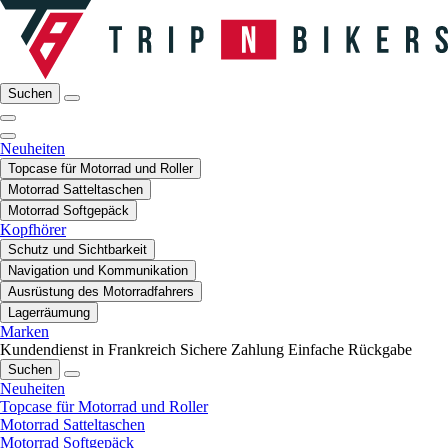
Suchen
Neuheiten
Topcase für Motorrad und Roller
Motorrad Satteltaschen
Motorrad Softgepäck
Kopfhörer
Schutz und Sichtbarkeit
Navigation und Kommunikation
Ausrüstung des Motorradfahrers
Lagerräumung
Marken
Kundendienst in Frankreich
Sichere Zahlung
Einfache Rückgabe
Suchen
Neuheiten
Topcase für Motorrad und Roller
Motorrad Satteltaschen
Motorrad Softgepäck