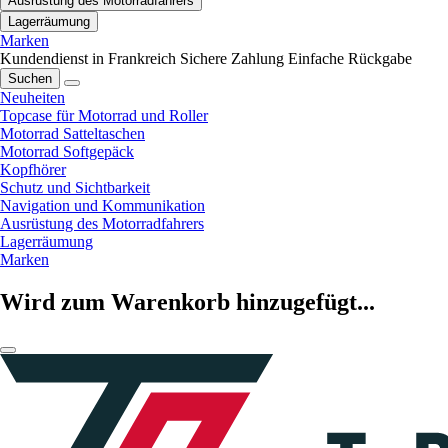
Ausrüstung des Motorradfahrers
Lagerräumung
Marken
Kundendienst in Frankreich
Sichere Zahlung
Einfache Rückgabe
Suchen
Neuheiten
Topcase für Motorrad und Roller
Motorrad Satteltaschen
Motorrad Softgepäck
Kopfhörer
Schutz und Sichtbarkeit
Navigation und Kommunikation
Ausrüstung des Motorradfahrers
Lagerräumung
Marken
Wird zum Warenkorb hinzugefügt...