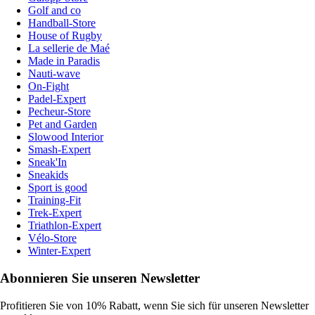
Golf and co
Handball-Store
House of Rugby
La sellerie de Maé
Made in Paradis
Nauti-wave
On-Fight
Padel-Expert
Pecheur-Store
Pet and Garden
Slowood Interior
Smash-Expert
Sneak'In
Sneakids
Sport is good
Training-Fit
Trek-Expert
Triathlon-Expert
Vélo-Store
Winter-Expert
Abonnieren Sie unseren Newsletter
Profitieren Sie von 10% Rabatt, wenn Sie sich für unseren Newsletter