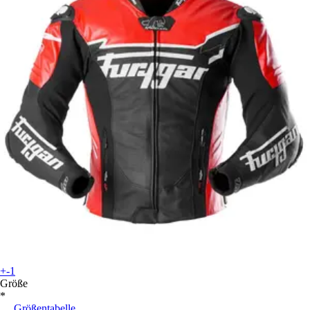
+-1
Größe
*
Größentabelle