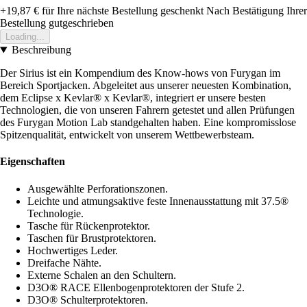
+19,87 €
für Ihre nächste Bestellung geschenkt
Nach Bestätigung Ihrer
Bestellung gutgeschrieben
Loading...
Beschreibung
Der Sirius ist ein Kompendium des Know-hows von Furygan im
Bereich Sportjacken. Abgeleitet aus unserer neuesten Kombination,
dem Eclipse x Kevlar® x Kevlar®, integriert er unsere besten
Technologien, die von unseren Fahrern getestet und allen Prüfungen
des Furygan Motion Lab standgehalten haben. Eine kompromisslose
Spitzenqualität, entwickelt von unserem Wettbewerbsteam.
Eigenschaften
Ausgewählte Perforationszonen.
Leichte und atmungsaktive feste Innenausstattung mit 37.5®
Technologie.
Tasche für Rückenprotektor.
Taschen für Brustprotektoren.
Hochwertiges Leder.
Dreifache Nähte.
Externe Schalen an den Schultern.
D3O® RACE Ellenbogenprotektoren der Stufe 2.
D3O® Schulterprotektoren.