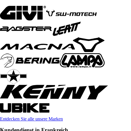
Entdecken Sie alle unsere Marken
Kundendienst in Frankreich