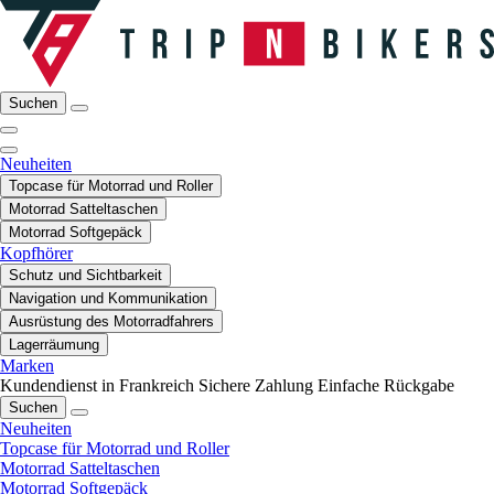
Suchen
Neuheiten
Topcase für Motorrad und Roller
Motorrad Satteltaschen
Motorrad Softgepäck
Kopfhörer
Schutz und Sichtbarkeit
Navigation und Kommunikation
Ausrüstung des Motorradfahrers
Lagerräumung
Marken
Kundendienst in Frankreich
Sichere Zahlung
Einfache Rückgabe
Suchen
Neuheiten
Topcase für Motorrad und Roller
Motorrad Satteltaschen
Motorrad Softgepäck