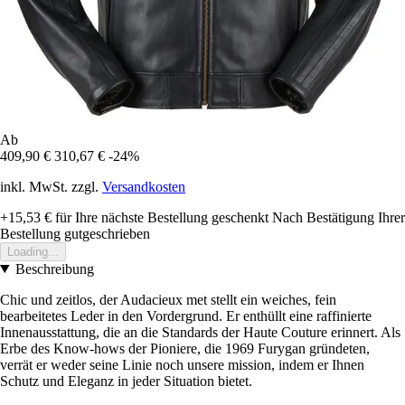
Ab
409,90 €
310,67 €
-24%
inkl. MwSt. zzgl.
Versandkosten
+15,53 €
für Ihre nächste Bestellung geschenkt
Nach Bestätigung Ihrer
Bestellung gutgeschrieben
Loading...
Beschreibung
Chic und zeitlos, der Audacieux met stellt ein weiches, fein
bearbeitetes Leder in den Vordergrund. Er enthüllt eine raffinierte
Innenausstattung, die an die Standards der Haute Couture erinnert. Als
Erbe des Know-hows der Pioniere, die 1969 Furygan gründeten,
verrät er weder seine Linie noch unsere mission, indem er Ihnen
Schutz und Eleganz in jeder Situation bietet.