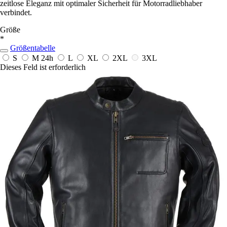
zeitlose Eleganz mit optimaler Sicherheit für Motorradliebhaber
verbindet.
Größe
*
Größentabelle
S
M
24h
L
XL
2XL
3XL
Dieses Feld ist erforderlich