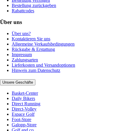
Bestellung verfolgen
Bestellung zurückgeben
Rabattcodes
Über uns
Über uns?
Kontaktieren Sie uns
Allgemeine Verkaufsbedingungen
Rückgabe & Erstattung
Impressum
Zahlungsarten
Lieferkosten und Versandoptionen
Hinweis zum Datenschutz
Unsere Geschäfte
Basket-Center
Daily Bikers
Direct Running
Direct-Volley
Espace Golf
Foot-Store
Galopp-Store
Golf and co