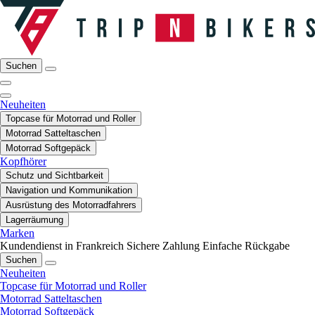
Suchen
Neuheiten
Topcase für Motorrad und Roller
Motorrad Satteltaschen
Motorrad Softgepäck
Kopfhörer
Schutz und Sichtbarkeit
Navigation und Kommunikation
Ausrüstung des Motorradfahrers
Lagerräumung
Marken
Kundendienst in Frankreich
Sichere Zahlung
Einfache Rückgabe
Suchen
Neuheiten
Topcase für Motorrad und Roller
Motorrad Satteltaschen
Motorrad Softgepäck