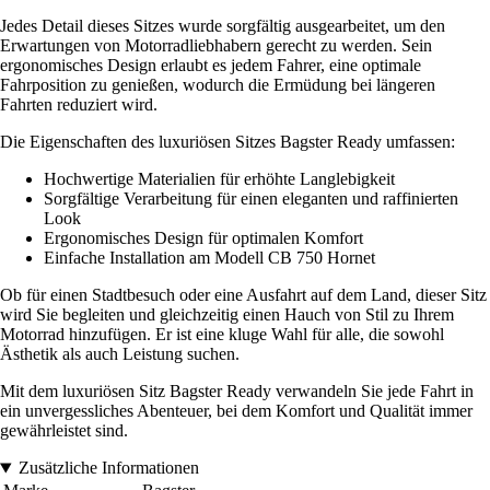
Jedes Detail dieses Sitzes wurde sorgfältig ausgearbeitet, um den
Erwartungen von Motorradliebhabern gerecht zu werden. Sein
ergonomisches Design erlaubt es jedem Fahrer, eine optimale
Fahrposition zu genießen, wodurch die Ermüdung bei längeren
Fahrten reduziert wird.
Die Eigenschaften des luxuriösen Sitzes Bagster Ready umfassen:
Hochwertige Materialien für erhöhte Langlebigkeit
Sorgfältige Verarbeitung für einen eleganten und raffinierten
Look
Ergonomisches Design für optimalen Komfort
Einfache Installation am Modell CB 750 Hornet
Ob für einen Stadtbesuch oder eine Ausfahrt auf dem Land, dieser Sitz
wird Sie begleiten und gleichzeitig einen Hauch von Stil zu Ihrem
Motorrad hinzufügen. Er ist eine kluge Wahl für alle, die sowohl
Ästhetik als auch Leistung suchen.
Mit dem luxuriösen Sitz Bagster Ready verwandeln Sie jede Fahrt in
ein unvergessliches Abenteuer, bei dem Komfort und Qualität immer
gewährleistet sind.
Zusätzliche Informationen