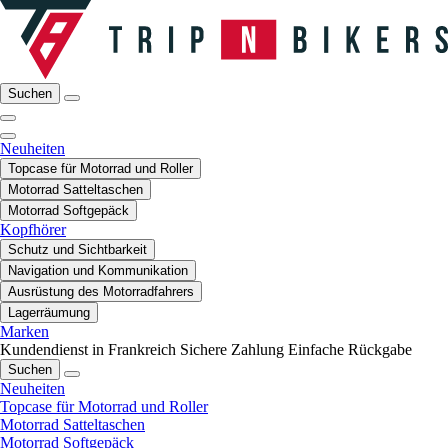
Suchen
Neuheiten
Topcase für Motorrad und Roller
Motorrad Satteltaschen
Motorrad Softgepäck
Kopfhörer
Schutz und Sichtbarkeit
Navigation und Kommunikation
Ausrüstung des Motorradfahrers
Lagerräumung
Marken
Kundendienst in Frankreich
Sichere Zahlung
Einfache Rückgabe
Suchen
Neuheiten
Topcase für Motorrad und Roller
Motorrad Satteltaschen
Motorrad Softgepäck