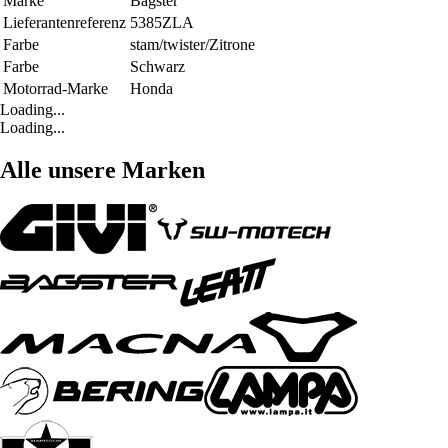
Marke
Bagster
Lieferantenreferenz
5385ZLA
Farbe
stam/twister/Zitrone
Farbe
Schwarz
Motorrad-Marke
Honda
Loading...
Loading...
Alle unsere Marken