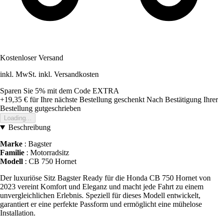
Kostenloser Versand
inkl. MwSt. inkl. Versandkosten
Sparen Sie 5%
mit dem Code
EXTRA
+19,35 €
für Ihre nächste Bestellung geschenkt
Nach Bestätigung Ihrer
Bestellung gutgeschrieben
Loading...
Beschreibung
Marke
: Bagster
Familie
: Motorradsitz
Modell
: CB 750 Hornet
Der luxuriöse Sitz Bagster Ready für die Honda CB 750 Hornet von
2023 vereint Komfort und Eleganz und macht jede Fahrt zu einem
unvergleichlichen Erlebnis. Speziell für dieses Modell entwickelt,
garantiert er eine perfekte Passform und ermöglicht eine mühelose
Installation.