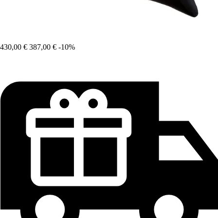
430,00 €
387,00 €
-10%