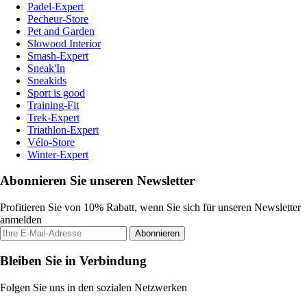
Padel-Expert
Pecheur-Store
Pet and Garden
Slowood Interior
Smash-Expert
Sneak'In
Sneakids
Sport is good
Training-Fit
Trek-Expert
Triathlon-Expert
Vélo-Store
Winter-Expert
Abonnieren Sie unseren Newsletter
Profitieren Sie von 10% Rabatt, wenn Sie sich für unseren Newsletter
anmelden
Abonnieren
Bleiben Sie in Verbindung
Folgen Sie uns in den sozialen Netzwerken