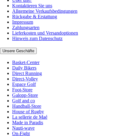
Über uns?
Kontaktieren Sie uns
Allgemeine Verkaufsbedingungen
Rückgabe & Erstattung
Impressum
Zahlungsarten
Lieferkosten und Versandoptionen
Hinweis zum Datenschutz
Unsere Geschäfte
Basket-Center
Daily Bikers
Direct Running
Direct-Volley
Espace Golf
Foot-Store
Galopp-Store
Golf and co
Handball-Store
House of Rugby
La sellerie de Maé
Made in Paradis
Nauti-wave
On-Fight