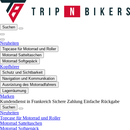
Suchen
Neuheiten
Topcase für Motorrad und Roller
Motorrad Satteltaschen
Motorrad Softgepäck
Kopfhörer
Schutz und Sichtbarkeit
Navigation und Kommunikation
Ausrüstung des Motorradfahrers
Lagerräumung
Marken
Kundendienst in Frankreich
Sichere Zahlung
Einfache Rückgabe
Suchen
Neuheiten
Topcase für Motorrad und Roller
Motorrad Satteltaschen
Motorrad Softgepäck