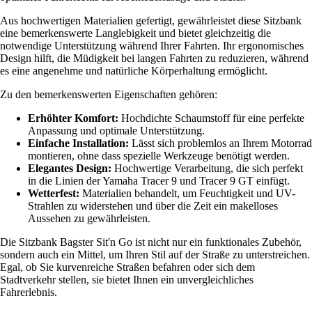
Aus hochwertigen Materialien gefertigt, gewährleistet diese Sitzbank
eine bemerkenswerte Langlebigkeit und bietet gleichzeitig die
notwendige Unterstützung während Ihrer Fahrten. Ihr ergonomisches
Design hilft, die Müdigkeit bei langen Fahrten zu reduzieren, während
es eine angenehme und natürliche Körperhaltung ermöglicht.
Zu den bemerkenswerten Eigenschaften gehören:
Erhöhter Komfort:
Hochdichte Schaumstoff für eine perfekte
Anpassung und optimale Unterstützung.
Einfache Installation:
Lässt sich problemlos an Ihrem Motorrad
montieren, ohne dass spezielle Werkzeuge benötigt werden.
Elegantes Design:
Hochwertige Verarbeitung, die sich perfekt
in die Linien der Yamaha Tracer 9 und Tracer 9 GT einfügt.
Wetterfest:
Materialien behandelt, um Feuchtigkeit und UV-
Strahlen zu widerstehen und über die Zeit ein makelloses
Aussehen zu gewährleisten.
Die Sitzbank Bagster Sit'n Go ist nicht nur ein funktionales Zubehör,
sondern auch ein Mittel, um Ihren Stil auf der Straße zu unterstreichen.
Egal, ob Sie kurvenreiche Straßen befahren oder sich dem
Stadtverkehr stellen, sie bietet Ihnen ein unvergleichliches
Fahrerlebnis.