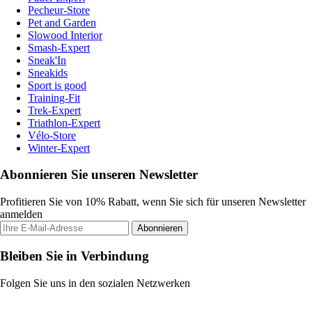
Pecheur-Store
Pet and Garden
Slowood Interior
Smash-Expert
Sneak'In
Sneakids
Sport is good
Training-Fit
Trek-Expert
Triathlon-Expert
Vélo-Store
Winter-Expert
Abonnieren Sie unseren Newsletter
Profitieren Sie von 10% Rabatt, wenn Sie sich für unseren Newsletter
anmelden
Abonnieren
Bleiben Sie in Verbindung
Folgen Sie uns in den sozialen Netzwerken