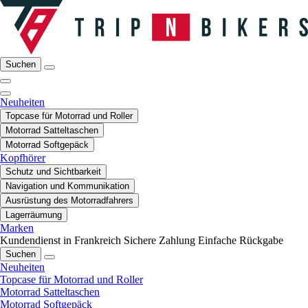
Suchen
Neuheiten
Topcase für Motorrad und Roller
Motorrad Satteltaschen
Motorrad Softgepäck
Kopfhörer
Schutz und Sichtbarkeit
Navigation und Kommunikation
Ausrüstung des Motorradfahrers
Lagerräumung
Marken
Kundendienst in Frankreich
Sichere Zahlung
Einfache Rückgabe
Suchen
Neuheiten
Topcase für Motorrad und Roller
Motorrad Satteltaschen
Motorrad Softgepäck