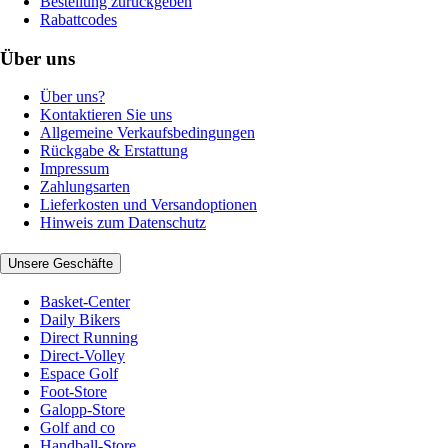
Bestellung zurückgeben
Rabattcodes
Über uns
Über uns?
Kontaktieren Sie uns
Allgemeine Verkaufsbedingungen
Rückgabe & Erstattung
Impressum
Zahlungsarten
Lieferkosten und Versandoptionen
Hinweis zum Datenschutz
Unsere Geschäfte
Basket-Center
Daily Bikers
Direct Running
Direct-Volley
Espace Golf
Foot-Store
Galopp-Store
Golf and co
Handball-Store