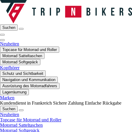
Suchen
Neuheiten
Topcase für Motorrad und Roller
Motorrad Satteltaschen
Motorrad Softgepäck
Kopfhörer
Schutz und Sichtbarkeit
Navigation und Kommunikation
Ausrüstung des Motorradfahrers
Lagerräumung
Marken
Kundendienst in Frankreich
Sichere Zahlung
Einfache Rückgabe
Suchen
Neuheiten
Topcase für Motorrad und Roller
Motorrad Satteltaschen
Motorrad Softgepäck