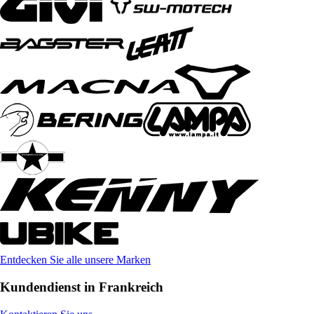
Entdecken Sie alle unsere Marken
Kundendienst in Frankreich