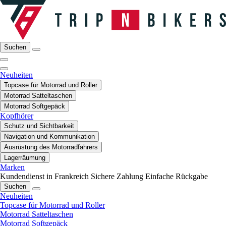
Suchen
Neuheiten
Topcase für Motorrad und Roller
Motorrad Satteltaschen
Motorrad Softgepäck
Kopfhörer
Schutz und Sichtbarkeit
Navigation und Kommunikation
Ausrüstung des Motorradfahrers
Lagerräumung
Marken
Kundendienst in Frankreich
Sichere Zahlung
Einfache Rückgabe
Suchen
Neuheiten
Topcase für Motorrad und Roller
Motorrad Satteltaschen
Motorrad Softgepäck