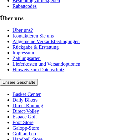
Bestellung zurückgeben
Rabattcodes
Über uns
Über uns?
Kontaktieren Sie uns
Allgemeine Verkaufsbedingungen
Rückgabe & Erstattung
Impressum
Zahlungsarten
Lieferkosten und Versandoptionen
Hinweis zum Datenschutz
Unsere Geschäfte
Basket-Center
Daily Bikers
Direct Running
Direct-Volley
Espace Golf
Foot-Store
Galopp-Store
Golf and co
Handball-Store