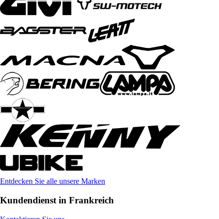
Entdecken Sie alle unsere Marken
Kundendienst in Frankreich