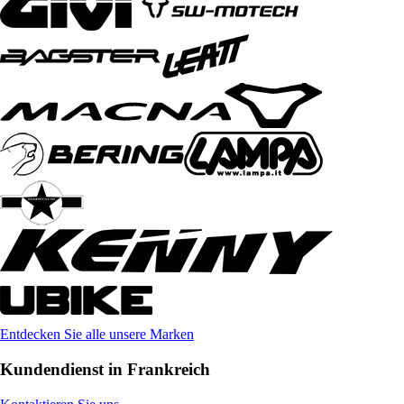
Entdecken Sie alle unsere Marken
Kundendienst in Frankreich