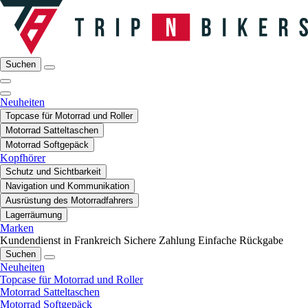
Suchen
Neuheiten
Topcase für Motorrad und Roller
Motorrad Satteltaschen
Motorrad Softgepäck
Kopfhörer
Schutz und Sichtbarkeit
Navigation und Kommunikation
Ausrüstung des Motorradfahrers
Lagerräumung
Marken
Kundendienst in Frankreich
Sichere Zahlung
Einfache Rückgabe
Suchen
Neuheiten
Topcase für Motorrad und Roller
Motorrad Satteltaschen
Motorrad Softgepäck