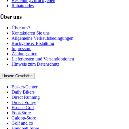
Bestellung zurückgeben
Rabattcodes
Über uns
Über uns?
Kontaktieren Sie uns
Allgemeine Verkaufsbedingungen
Rückgabe & Erstattung
Impressum
Zahlungsarten
Lieferkosten und Versandoptionen
Hinweis zum Datenschutz
Unsere Geschäfte
Basket-Center
Daily Bikers
Direct Running
Direct-Volley
Espace Golf
Foot-Store
Galopp-Store
Golf and co
Handball-Store