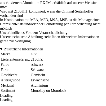
aus eloxiertem Aluminium EX2M, erhältlich auf unserer Website
Info:
Wird mit 2130KIT kombiniert, wenn die Original-Seitenkoffer
vorhanden sind
In Kombination mit M8A, M8B, M9A, M9B ist die Montage eines
Bremslicht-Kits und/oder der Fernöffnung per Fernbedienung nicht
möglich
Unverbindliches Foto zur Veranschaulichung
Unsere technische Abteilung steht Ihnen für weitere Informationen
gerne zur Verfügung.
Zusätzliche Informationen
Marke
Givi
Lieferantenreferenz
2130FZ
Farbe
schwarz
Farbe
Schwarz
Geschlecht
Gemischt
Altersgruppe
Erwachsene
Merkmal
Aluminium
Sortiment
Monokey ou Monolock
Loading...
Loading...