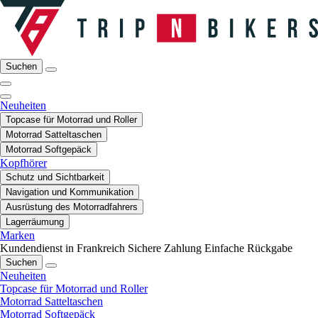
Suchen
Neuheiten
Topcase für Motorrad und Roller
Motorrad Satteltaschen
Motorrad Softgepäck
Kopfhörer
Schutz und Sichtbarkeit
Navigation und Kommunikation
Ausrüstung des Motorradfahrers
Lagerräumung
Marken
Kundendienst in Frankreich
Sichere Zahlung
Einfache Rückgabe
Suchen
Neuheiten
Topcase für Motorrad und Roller
Motorrad Satteltaschen
Motorrad Softgepäck