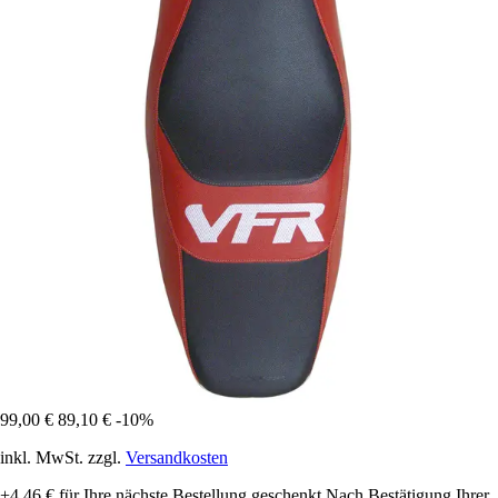
99,00 €
89,10 €
-10%
inkl. MwSt. zzgl.
Versandkosten
+4,46 €
für Ihre nächste Bestellung geschenkt
Nach Bestätigung Ihrer