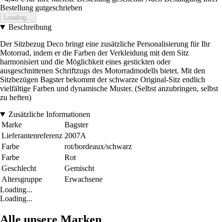
Bestellung gutgeschrieben
Loading...
Beschreibung
Der Sitzbezug Deco bringt eine zusätzliche Personalisierung für Ihr
Motorrad, indem er die Farben der Verkleidung mit dem Sitz
harmonisiert und die Möglichkeit eines gestickten oder
ausgeschnittenen Schriftzugs des Motorradmodells bietet. Mit den
Sitzbezügen Bagster bekommt der schwarze Original-Sitz endlich
vielfältige Farben und dynamische Muster. (Selbst anzubringen, selbst
zu heften)
Zusätzliche Informationen
Marke
Bagster
Lieferantenreferenz
2007A
Farbe
rot/bordeaux/schwarz
Farbe
Rot
Geschlecht
Gemischt
Altersgruppe
Erwachsene
Loading...
Loading...
Alle unsere Marken