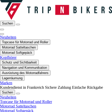
Suchen
Neuheiten
Topcase für Motorrad und Roller
Motorrad Satteltaschen
Motorrad Softgepäck
Kopfhörer
Schutz und Sichtbarkeit
Navigation und Kommunikation
Ausrüstung des Motorradfahrers
Lagerräumung
Marken
Kundendienst in Frankreich
Sichere Zahlung
Einfache Rückgabe
Suchen
Neuheiten
Topcase für Motorrad und Roller
Motorrad Satteltaschen
Motorrad Softgepäck