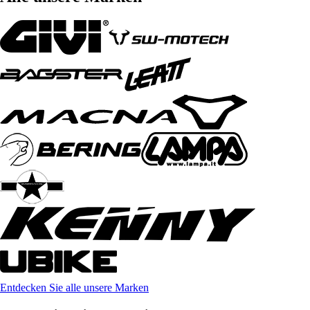
Entdecken Sie alle unsere Marken