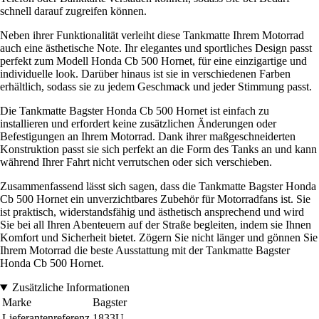
schnell darauf zugreifen können.
Neben ihrer Funktionalität verleiht diese Tankmatte Ihrem Motorrad
auch eine ästhetische Note. Ihr elegantes und sportliches Design passt
perfekt zum Modell Honda Cb 500 Hornet, für eine einzigartige und
individuelle look. Darüber hinaus ist sie in verschiedenen Farben
erhältlich, sodass sie zu jedem Geschmack und jeder Stimmung passt.
Die Tankmatte Bagster Honda Cb 500 Hornet ist einfach zu
installieren und erfordert keine zusätzlichen Änderungen oder
Befestigungen an Ihrem Motorrad. Dank ihrer maßgeschneiderten
Konstruktion passt sie sich perfekt an die Form des Tanks an und kann
während Ihrer Fahrt nicht verrutschen oder sich verschieben.
Zusammenfassend lässt sich sagen, dass die Tankmatte Bagster Honda
Cb 500 Hornet ein unverzichtbares Zubehör für Motorradfans ist. Sie
ist praktisch, widerstandsfähig und ästhetisch ansprechend und wird
Sie bei all Ihren Abenteuern auf der Straße begleiten, indem sie Ihnen
Komfort und Sicherheit bietet. Zögern Sie nicht länger und gönnen Sie
Ihrem Motorrad die beste Ausstattung mit der Tankmatte Bagster
Honda Cb 500 Hornet.
Zusätzliche Informationen
Marke
Bagster
Lieferantenreferenz
1833U