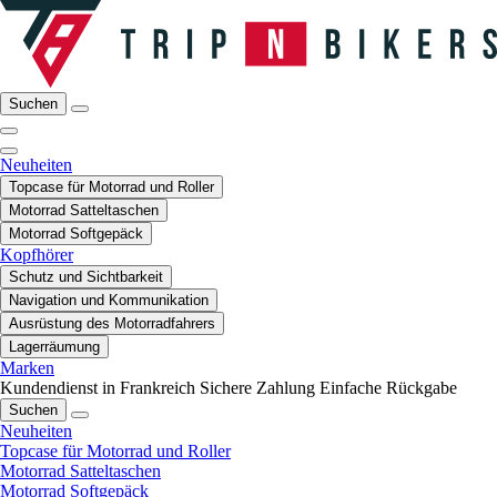
Suchen
Neuheiten
Topcase für Motorrad und Roller
Motorrad Satteltaschen
Motorrad Softgepäck
Kopfhörer
Schutz und Sichtbarkeit
Navigation und Kommunikation
Ausrüstung des Motorradfahrers
Lagerräumung
Marken
Kundendienst in Frankreich
Sichere Zahlung
Einfache Rückgabe
Suchen
Neuheiten
Topcase für Motorrad und Roller
Motorrad Satteltaschen
Motorrad Softgepäck