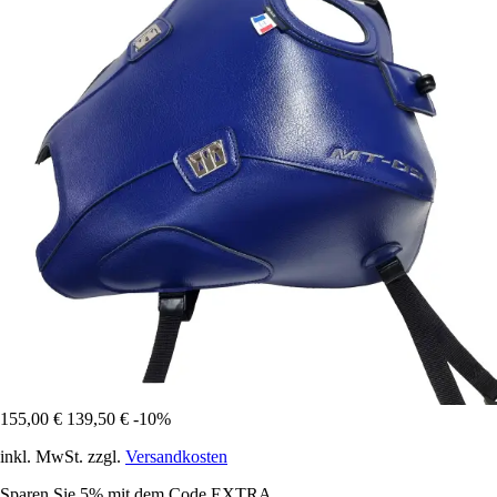
155,00 €
139,50 €
-10%
inkl. MwSt. zzgl.
Versandkosten
Sparen Sie 5%
mit dem Code
EXTRA