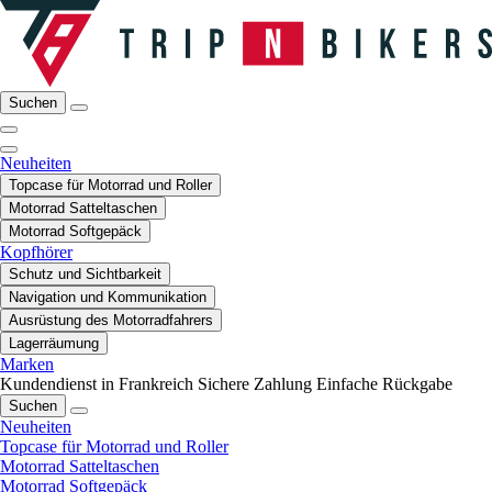
Suchen
Neuheiten
Topcase für Motorrad und Roller
Motorrad Satteltaschen
Motorrad Softgepäck
Kopfhörer
Schutz und Sichtbarkeit
Navigation und Kommunikation
Ausrüstung des Motorradfahrers
Lagerräumung
Marken
Kundendienst in Frankreich
Sichere Zahlung
Einfache Rückgabe
Suchen
Neuheiten
Topcase für Motorrad und Roller
Motorrad Satteltaschen
Motorrad Softgepäck