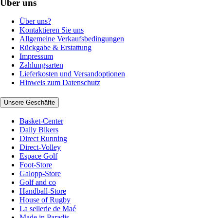
Über uns
Über uns?
Kontaktieren Sie uns
Allgemeine Verkaufsbedingungen
Rückgabe & Erstattung
Impressum
Zahlungsarten
Lieferkosten und Versandoptionen
Hinweis zum Datenschutz
Unsere Geschäfte
Basket-Center
Daily Bikers
Direct Running
Direct-Volley
Espace Golf
Foot-Store
Galopp-Store
Golf and co
Handball-Store
House of Rugby
La sellerie de Maé
Made in Paradis