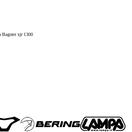
n Bagster xjr 1300