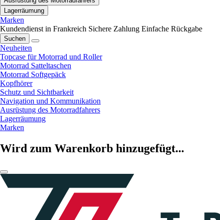
Ausrüstung des Motorradfahrers
Lagerräumung
Marken
Kundendienst in Frankreich
Sichere Zahlung
Einfache Rückgabe
Suchen
Neuheiten
Topcase für Motorrad und Roller
Motorrad Satteltaschen
Motorrad Softgepäck
Kopfhörer
Schutz und Sichtbarkeit
Navigation und Kommunikation
Ausrüstung des Motorradfahrers
Lagerräumung
Marken
Wird zum Warenkorb hinzugefügt...