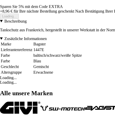
Sparen Sie 5%
mit dem Code
EXTRA
+8,96 €
für Ihre nächste Bestellung geschenkt
Nach Bestätigung Ihrer 
Loading...
Beschreibung
Tankschutz aus Frankreich, hergestellt in unserer Werkstatt in der No
Zusätzliche Informationen
Marke
Bagster
Lieferantenreferenz
1447E
Farbe
baltisch/schwarz/weiße Spitze
Farbe
Blau
Geschlecht
Gemischt
Altersgruppe
Erwachsene
Loading...
Loading...
Alle unsere Marken