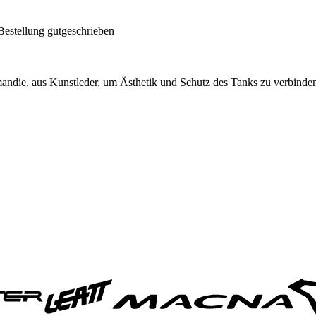
Bestellung gutgeschrieben
rmandie, aus Kunstleder, um Ästhetik und Schutz des Tanks zu verbinde