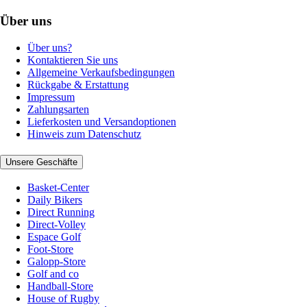
Über uns
Über uns?
Kontaktieren Sie uns
Allgemeine Verkaufsbedingungen
Rückgabe & Erstattung
Impressum
Zahlungsarten
Lieferkosten und Versandoptionen
Hinweis zum Datenschutz
Unsere Geschäfte
Basket-Center
Daily Bikers
Direct Running
Direct-Volley
Espace Golf
Foot-Store
Galopp-Store
Golf and co
Handball-Store
House of Rugby