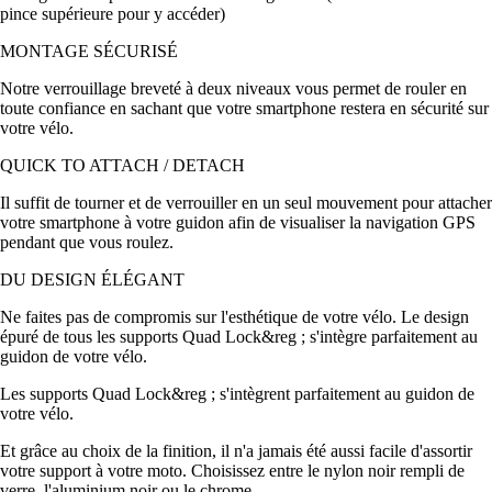
pince supérieure pour y accéder)
MONTAGE SÉCURISÉ
Notre verrouillage breveté à deux niveaux vous permet de rouler en
toute confiance en sachant que votre smartphone restera en sécurité sur
votre vélo.
QUICK TO ATTACH / DETACH
Il suffit de tourner et de verrouiller en un seul mouvement pour attacher
votre smartphone à votre guidon afin de visualiser la navigation GPS
pendant que vous roulez.
DU DESIGN ÉLÉGANT
Ne faites pas de compromis sur l'esthétique de votre vélo. Le design
épuré de tous les supports Quad Lock&reg ; s'intègre parfaitement au
guidon de votre vélo.
Les supports Quad Lock&reg ; s'intègrent parfaitement au guidon de
votre vélo.
Et grâce au choix de la finition, il n'a jamais été aussi facile d'assortir
votre support à votre moto. Choisissez entre le nylon noir rempli de
verre, l'aluminium noir ou le chrome.