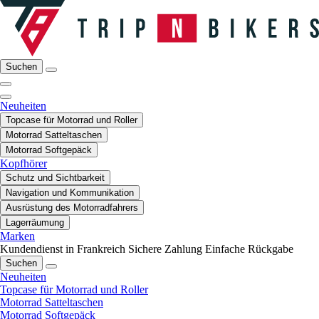
Suchen
Neuheiten
Topcase für Motorrad und Roller
Motorrad Satteltaschen
Motorrad Softgepäck
Kopfhörer
Schutz und Sichtbarkeit
Navigation und Kommunikation
Ausrüstung des Motorradfahrers
Lagerräumung
Marken
Kundendienst in Frankreich
Sichere Zahlung
Einfache Rückgabe
Suchen
Neuheiten
Topcase für Motorrad und Roller
Motorrad Satteltaschen
Motorrad Softgepäck