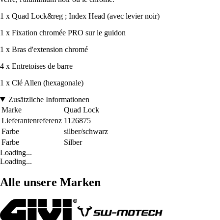
1 x Quad Lock&reg ; Index Head (avec levier noir)
1 x Fixation chromée PRO sur le guidon
1 x Bras d'extension chromé
4 x Entretoises de barre
1 x Clé Allen (hexagonale)
Zusätzliche Informationen
Marke
Quad Lock
Lieferantenreferenz
1126875
Farbe
silber/schwarz
Farbe
Silber
Loading...
Loading...
Alle unsere Marken