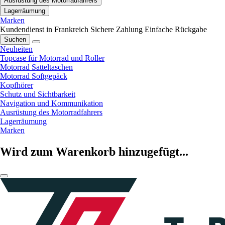
Ausrüstung des Motorradfahrers
Lagerräumung
Marken
Kundendienst in Frankreich
Sichere Zahlung
Einfache Rückgabe
Suchen
Neuheiten
Topcase für Motorrad und Roller
Motorrad Satteltaschen
Motorrad Softgepäck
Kopfhörer
Schutz und Sichtbarkeit
Navigation und Kommunikation
Ausrüstung des Motorradfahrers
Lagerräumung
Marken
Wird zum Warenkorb hinzugefügt...