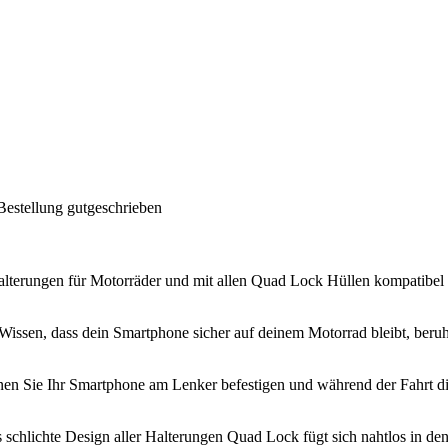
Bestellung gutgeschrieben
terungen für Motorräder und mit allen Quad Lock Hüllen kompatibel ,
 Wissen, dass dein Smartphone sicher auf deinem Motorrad bleibt, beruh
en Sie Ihr Smartphone am Lenker befestigen und während der Fahrt di
schlichte Design aller Halterungen Quad Lock fügt sich nahtlos in den 