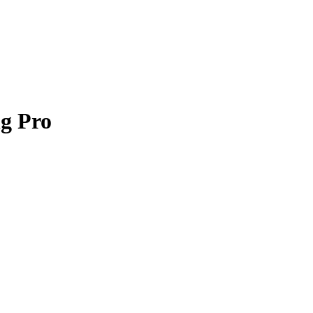
g Pro