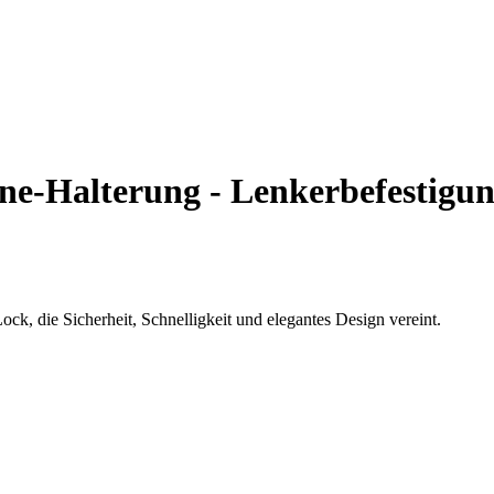
e-Halterung - Lenkerbefestigun
k, die Sicherheit, Schnelligkeit und elegantes Design vereint.