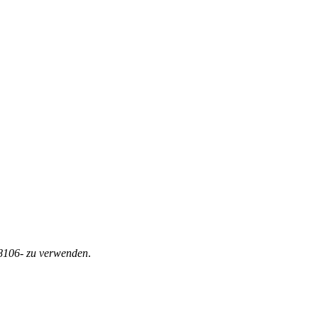
8106- zu verwenden
.