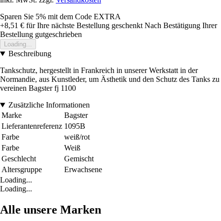
Sparen Sie 5%
mit dem Code
EXTRA
+8,51 €
für Ihre nächste Bestellung geschenkt
Nach Bestätigung Ihrer
Bestellung gutgeschrieben
Loading...
Beschreibung
Tankschutz, hergestellt in Frankreich in unserer Werkstatt in der
Normandie, aus Kunstleder, um Ästhetik und den Schutz des Tanks zu
vereinen Bagster fj 1100
Zusätzliche Informationen
Marke
Bagster
Lieferantenreferenz
1095B
Farbe
weiß/rot
Farbe
Weiß
Geschlecht
Gemischt
Altersgruppe
Erwachsene
Loading...
Loading...
Alle unsere Marken