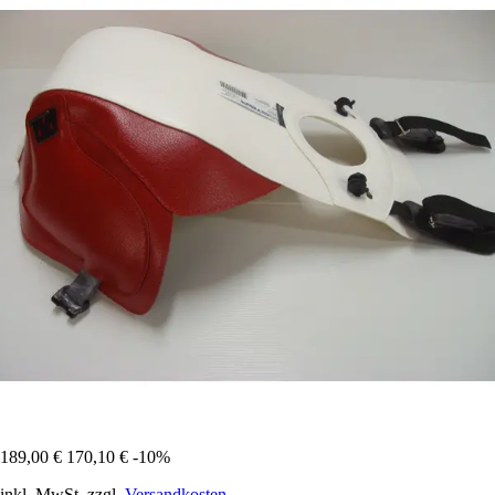
189,00 €
170,10 €
-10%
inkl. MwSt. zzgl.
Versandkosten