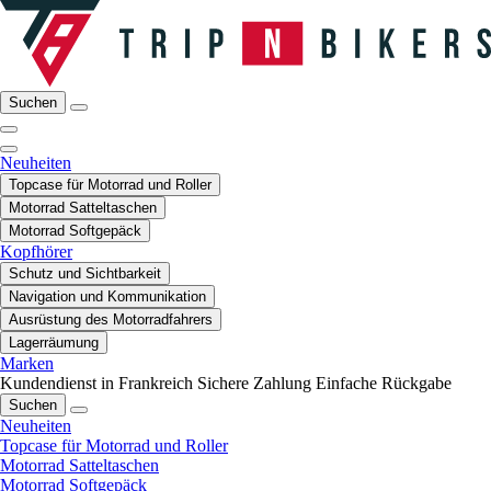
Suchen
Neuheiten
Topcase für Motorrad und Roller
Motorrad Satteltaschen
Motorrad Softgepäck
Kopfhörer
Schutz und Sichtbarkeit
Navigation und Kommunikation
Ausrüstung des Motorradfahrers
Lagerräumung
Marken
Kundendienst in Frankreich
Sichere Zahlung
Einfache Rückgabe
Suchen
Neuheiten
Topcase für Motorrad und Roller
Motorrad Satteltaschen
Motorrad Softgepäck