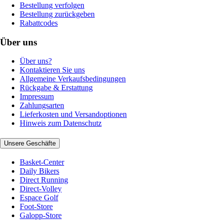
Bestellung verfolgen
Bestellung zurückgeben
Rabattcodes
Über uns
Über uns?
Kontaktieren Sie uns
Allgemeine Verkaufsbedingungen
Rückgabe & Erstattung
Impressum
Zahlungsarten
Lieferkosten und Versandoptionen
Hinweis zum Datenschutz
Unsere Geschäfte
Basket-Center
Daily Bikers
Direct Running
Direct-Volley
Espace Golf
Foot-Store
Galopp-Store