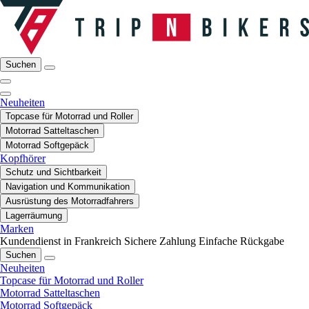
Suchen
Neuheiten
Topcase für Motorrad und Roller
Motorrad Satteltaschen
Motorrad Softgepäck
Kopfhörer
Schutz und Sichtbarkeit
Navigation und Kommunikation
Ausrüstung des Motorradfahrers
Lagerräumung
Marken
Kundendienst in Frankreich
Sichere Zahlung
Einfache Rückgabe
Suchen
Neuheiten
Topcase für Motorrad und Roller
Motorrad Satteltaschen
Motorrad Softgepäck