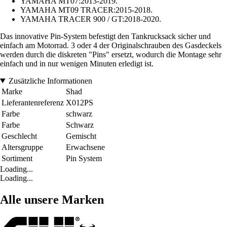
YAMAHA MT07:2013-2019.
YAMAHA MT09 TRACER:2015-2018.
YAMAHA TRACER 900 / GT:2018-2020.
Das innovative Pin-System befestigt den Tankrucksack sicher und
einfach am Motorrad. 3 oder 4 der Originalschrauben des Gasdeckels
werden durch die diskreten "Pins" ersetzt, wodurch die Montage sehr
einfach und in nur wenigen Minuten erledigt ist.
Zusätzliche Informationen
Marke
Shad
Lieferantenreferenz
X012PS
Farbe
schwarz
Farbe
Schwarz
Geschlecht
Gemischt
Altersgruppe
Erwachsene
Sortiment
Pin System
Loading...
Loading...
Alle unsere Marken