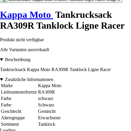
Kappa Moto
Tankrucksack
RA309R Tanklock Ligne Racer
Produkt nicht verfügbar
Alle Varianten ausverkauft
Beschreibung
Tankrucksack Kappa Moto RA309R Tanklock Ligne Racer
Zusätzliche Informationen
Marke
Kappa Moto
Lieferantenreferenz
RA309R
Farbe
schwarz
Farbe
Schwarz
Geschlecht
Gemischt
Altersgruppe
Erwachsene
Sortiment
Tanklock
Loading...