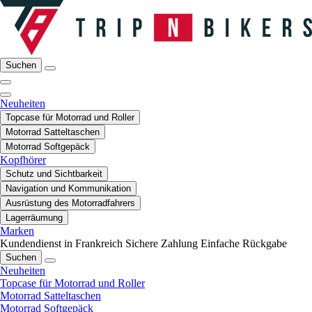
Suchen
Neuheiten
Topcase für Motorrad und Roller
Motorrad Satteltaschen
Motorrad Softgepäck
Kopfhörer
Schutz und Sichtbarkeit
Navigation und Kommunikation
Ausrüstung des Motorradfahrers
Lagerräumung
Marken
Kundendienst in Frankreich
Sichere Zahlung
Einfache Rückgabe
Suchen
Neuheiten
Topcase für Motorrad und Roller
Motorrad Satteltaschen
Motorrad Softgepäck