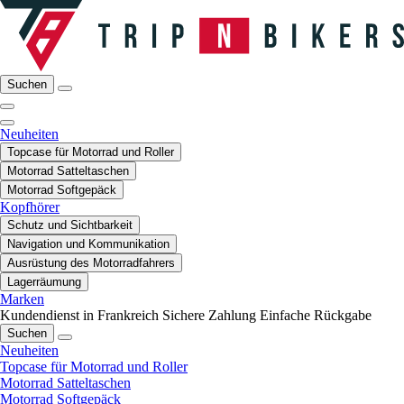
Suchen
Neuheiten
Topcase für Motorrad und Roller
Motorrad Satteltaschen
Motorrad Softgepäck
Kopfhörer
Schutz und Sichtbarkeit
Navigation und Kommunikation
Ausrüstung des Motorradfahrers
Lagerräumung
Marken
Kundendienst in Frankreich
Sichere Zahlung
Einfache Rückgabe
Suchen
Neuheiten
Topcase für Motorrad und Roller
Motorrad Satteltaschen
Motorrad Softgepäck