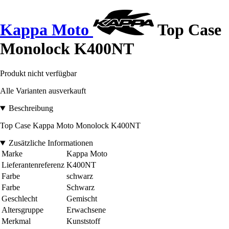
Kappa Moto
Top Case
Monolock K400NT
Produkt nicht verfügbar
Alle Varianten ausverkauft
Beschreibung
Top Case Kappa Moto Monolock K400NT
Zusätzliche Informationen
Marke
Kappa Moto
Lieferantenreferenz
K400NT
Farbe
schwarz
Farbe
Schwarz
Geschlecht
Gemischt
Altersgruppe
Erwachsene
Merkmal
Kunststoff