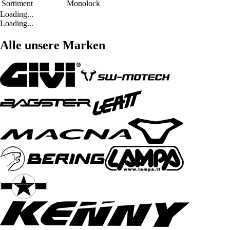
Sortiment
Monolock
Loading...
Loading...
Alle unsere Marken