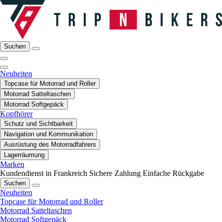
Suchen
Neuheiten
Topcase für Motorrad und Roller
Motorrad Satteltaschen
Motorrad Softgepäck
Kopfhörer
Schutz und Sichtbarkeit
Navigation und Kommunikation
Ausrüstung des Motorradfahrers
Lagerräumung
Marken
Kundendienst in Frankreich
Sichere Zahlung
Einfache Rückgabe
Suchen
Neuheiten
Topcase für Motorrad und Roller
Motorrad Satteltaschen
Motorrad Softgepäck