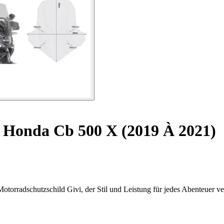
 Honda Cb 500 X (2019 À 2021)
rradschutzschild Givi, der Stil und Leistung für jedes Abenteuer ver