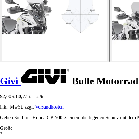
Givi
Bulle Motorrad
92,00 €
80,77 €
-12%
inkl. MwSt. zzgl.
Versandkosten
Geben Sie Ihrer Honda CB 500 X einen überlegenen Schutz mit dem Moto
Größe
*