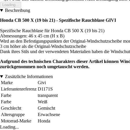
Loading...
Beschreibung
Honda CB 500 X (19 bis 21) - Spezifische Rauchblase GIVI
Spezifische Rauchblase für Honda CB 500 X (19 bis 21)
Abmessungen: 46 x 45 cm (H x B)
Wird an den Befestigungspunkten der Original-Windschutzscheibe mon
3 cm höher als die Original-Windschutzscheibe
Dank ihres Stils und der verwendeten Materialien haben die Windschutzs
Aufgrund des technischen Charakters dieser Artikel können Win
zurückgenommen noch umgetauscht werden.
Zusätzliche Informationen
Marke
Givi
Lieferantenreferenz
D1171S
Farbe
transparent
Farbe
Weiß
Geschlecht
Gemischt
Altersgruppe
Erwachsene
Motorrad-Marke
Honda
Loading...