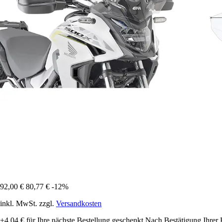
92,00 €
80,77 €
-12%
inkl. MwSt. zzgl.
Versandkosten
+4,04 €
für Ihre nächste Bestellung geschenkt
Nach Bestätigung Ihrer 