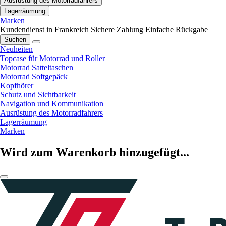
Ausrüstung des Motorradfahrers
Lagerräumung
Marken
Kundendienst in Frankreich
Sichere Zahlung
Einfache Rückgabe
Suchen
Neuheiten
Topcase für Motorrad und Roller
Motorrad Satteltaschen
Motorrad Softgepäck
Kopfhörer
Schutz und Sichtbarkeit
Navigation und Kommunikation
Ausrüstung des Motorradfahrers
Lagerräumung
Marken
Wird zum Warenkorb hinzugefügt...